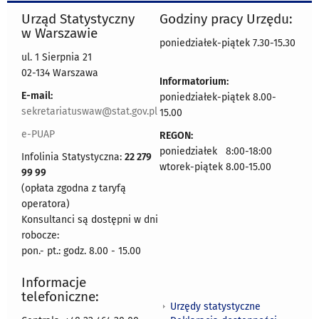
Urząd Statystyczny
Godziny pracy Urzędu:
w Warszawie
poniedziałek-piątek 7.30-15.30
ul. 1 Sierpnia 21
02-134 Warszawa
Informatorium:
E-mail:
poniedziałek-piątek 8.00-
sekretariatuswaw@stat.gov.pl
15.00
e-PUAP
REGON:
poniedziałek 8:00-18:00
Infolinia Statystyczna:
22 279
wtorek-piątek 8.00-15.00
99 99
(opłata zgodna z taryfą
operatora)
Konsultanci są dostępni w dni
robocze:
pon.- pt.: godz. 8.00 - 15.00
Informacje
telefoniczne:
Urzędy statystyczne