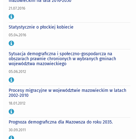
mazowieckim na lata 2016-2050
21.07.2016
Statystycznie o płockiej kobiecie
05.04.2016
Sytuacja demograficzna i społeczno-gospodarcza na
obszarach prawnie chronionych w wybranych gminach
województwa mazowieckiego
05.06.2012
Procesy migracyjne w województwie mazowieckim w latach
2002-2010
18.01.2012
Prognoza demograficzna dla Mazowsza do roku 2035.
30.09.2011