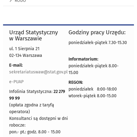
RODO
Urząd Statystyczny
Godziny pracy Urzędu:
w Warszawie
poniedziałek-piątek 7.30-15.30
ul. 1 Sierpnia 21
02-134 Warszawa
Informatorium:
E-mail:
poniedziałek-piątek 8.00-
sekretariatuswaw@stat.gov.pl
15.00
e-PUAP
REGON:
poniedziałek 8:00-18:00
Infolinia Statystyczna:
22 279
wtorek-piątek 8.00-15.00
99 99
(opłata zgodna z taryfą
operatora)
Konsultanci są dostępni w dni
robocze:
pon.- pt.: godz. 8.00 - 15.00