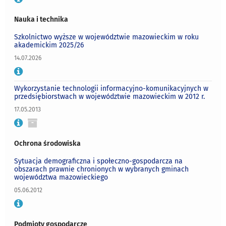
Nauka i technika
Szkolnictwo wyższe w województwie mazowieckim w roku
akademickim 2025/26
14.07.2026
Wykorzystanie technologii informacyjno-komunikacyjnych w
przedsiębiorstwach w województwie mazowieckim w 2012 r.
17.05.2013
Ochrona środowiska
Sytuacja demograficzna i społeczno-gospodarcza na
obszarach prawnie chronionych w wybranych gminach
województwa mazowieckiego
05.06.2012
Podmioty gospodarcze