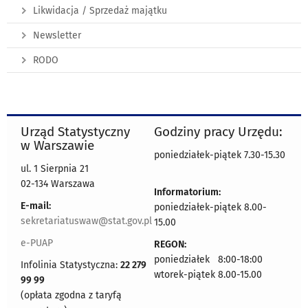
Likwidacja / Sprzedaż majątku
Newsletter
RODO
Urząd Statystyczny
Godziny pracy Urzędu:
w Warszawie
poniedziałek-piątek 7.30-15.30
ul. 1 Sierpnia 21
02-134 Warszawa
Informatorium:
E-mail:
poniedziałek-piątek 8.00-
sekretariatuswaw@stat.gov.pl
15.00
e-PUAP
REGON:
poniedziałek 8:00-18:00
Infolinia Statystyczna:
22 279
wtorek-piątek 8.00-15.00
99 99
(opłata zgodna z taryfą