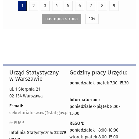
1
2
3
4
5
6
7
8
9
następna strona
104
Urząd Statystyczny
Godziny pracy Urzędu:
w Warszawie
poniedziałek-piątek 7.30-15.30
ul. 1 Sierpnia 21
02-134 Warszawa
Informatorium:
E-mail:
poniedziałek-piątek 8.00-
sekretariatuswaw@stat.gov.pl
15.00
e-PUAP
REGON:
poniedziałek 8:00-18:00
Infolinia Statystyczna:
22 279
wtorek-piątek 8.00-15.00