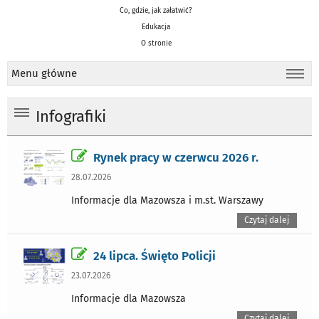
Co, gdzie, jak załatwić?
Edukacja
O stronie
Menu główne
Infografiki
Rynek pracy w czerwcu 2026 r.
28.07.2026
Informacje dla Mazowsza i m.st. Warszawy
Czytaj dalej
24 lipca. Święto Policji
23.07.2026
Informacje dla Mazowsza
Czytaj dalej