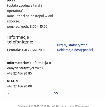
99 99
(opłata zgodna z taryfą
operatora)
Konsultanci są dostępni w dni
robocze:
pon.- pt.: godz. 8.00 - 15.00
Informacje
telefoniczne:
Urzędy statystyczne
Deklaracja dostępności
Centrala: +48 22 464 20 00
Informatorium
(informacja o
danych statystycznych)
:
+48 22 464 20 85
REGON:
+48 22 464 20 00
ESS
Copyright © 1995-2026 Urząd Statystyczny w Warszawie