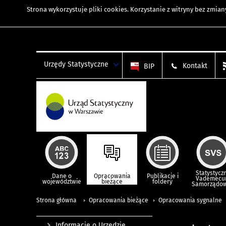
Strona wykorzystuje
pliki cookies
. Korzystanie z witryny bez zmi
Urzędy Statystyczne
Kontakt
BIP
Statystycz
Dane o
Opracowania
Publikacje i
Vademec
województwie
bieżące
foldery
Samorządo
Strona główna
Opracowania bieżące
Opracowania sygnalne
Informacje o Urzędzie