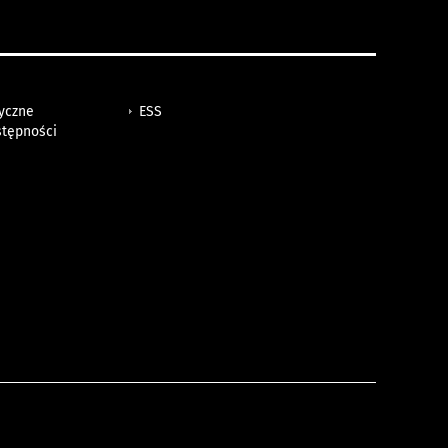
tyczne
ESS
stępności