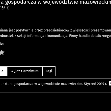
ra gospodarcza w województwie mazowiecki
9 r.
iana jest pozytywnie przez przedsiębiorców z większości prezentowany
jednostek z sekcji informacja i komunikacja. Firmy handlu detalicznego
e:
nia
Wyjdź z archiwum
Tagi
iunktura gospodarcza w województwie mazowieckim. Styczeń 2019 r.