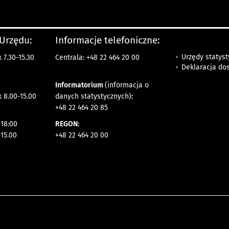
 Urzędu:
Informacje telefoniczne:
Urzędy statys
 7.30-15.30
Centrala: +48 22 464 20 00
Deklaracja do
Informatorium
(informacja o
 8.00-15.00
danych statystycznych)
:
+48 22 464 20 85
18:00
REGON:
-15.00
+48 22 464 20 00