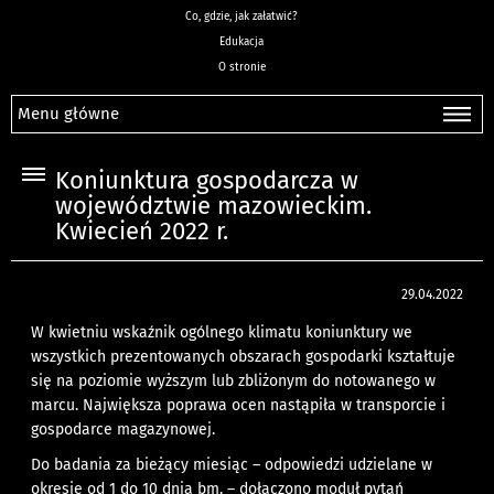
Co, gdzie, jak załatwić?
Edukacja
O stronie
Menu główne
Koniunktura gospodarcza w
województwie mazowieckim.
Kwiecień 2022 r.
29.04.2022
W kwietniu wskaźnik ogólnego klimatu koniunktury we
wszystkich prezentowanych obszarach gospodarki kształtuje
się na poziomie wyższym lub zbliżonym do notowanego w
marcu. Największa poprawa ocen nastąpiła w transporcie i
gospodarce magazynowej.
Do badania za bieżący miesiąc – odpowiedzi udzielane w
okresie od 1 do 10 dnia bm. – dołączono moduł pytań