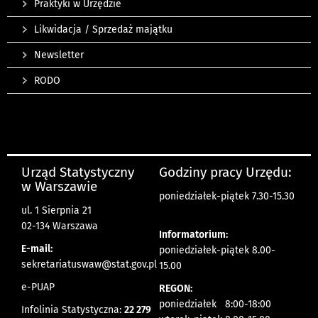
Praktyki w Urzędzie
Likwidacja / Sprzedaż majątku
Newsletter
RODO
Urząd Statystyczny
Godziny pracy Urzędu:
w Warszawie
poniedziałek-piątek 7.30-15.30
ul. 1 Sierpnia 21
02-134 Warszawa
Informatorium:
E-mail:
poniedziałek-piątek 8.00-
sekretariatuswaw@stat.gov.pl
15.00
e-PUAP
REGON:
poniedziałek 8:00-18:00
Infolinia Statystyczna:
22 279