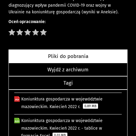
diagnozujący wpływ pandemii COVID-19 oraz wojny w
Ukrainie na koniunkturę gospodarczą (wyniki w Aneksie).
Oceń opracowanie:
Pliki do pobrania
Wyjdź z archiwum
Tagi
Koniunktura gospodarcza w województwie
mazowieckim. Kwiecień 2022 r.
0.89 MB
Koniunktura gospodarcza w województwie
mazowieckim. Kwiecień 2022 r. - tablice w
formacie Excel
0.03 MB