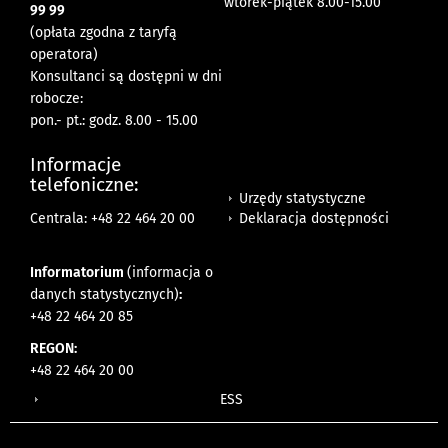
wtorek-piątek 8.00-15.00
99 99
(opłata zgodna z taryfą
operatora)
Konsultanci są dostępni w dni
robocze:
pon.- pt.: godz. 8.00 - 15.00
Informacje
telefoniczne:
Urzędy statystyczne
Deklaracja dostępności
Centrala: +48 22 464 20 00
Informatorium
(informacja o
danych statystycznych)
:
+48 22 464 20 85
REGON:
+48 22 464 20 00
ESS