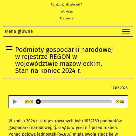
Co, gdzie, jak załatwić?
Edukacja
O stronie
Menu główne
Podmioty gospodarki narodowej
w rejestrze REGON w
województwie mazowieckim.
Stan na koniec 2024 r.
17.02.2025
00:00
00:00
W końcu 2024 r. zarejestrowanych było 1052760 podmiotów
gospodarki narodowej, tj. o 4,1% więcej niż przed rokiem.
Ponad połowa jednostek (54,8%) miała swoją siedzibę w