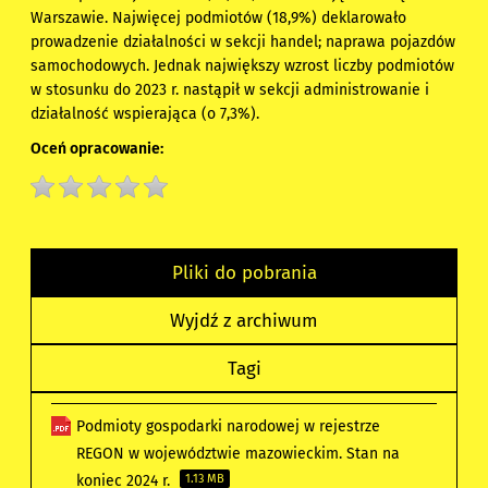
Warszawie. Najwięcej podmiotów (18,9%) deklarowało
prowadzenie działalności w sekcji handel; naprawa pojazdów
samochodowych. Jednak największy wzrost liczby podmiotów
w stosunku do 2023 r. nastąpił w sekcji administrowanie i
działalność wspierająca (o 7,3%).
Oceń opracowanie:
Pliki do pobrania
Wyjdź z archiwum
Tagi
Podmioty gospodarki narodowej w rejestrze
REGON w województwie mazowieckim. Stan na
koniec 2024 r.
1.13 MB