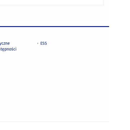
tyczne
ESS
stępności