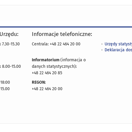
 Urzędu:
Informacje telefoniczne:
Urzędy statys
 7.30-15.30
Centrala: +48 22 464 20 00
Deklaracja do
Informatorium
(informacja o
 8.00-15.00
danych statystycznych)
:
+48 22 464 20 85
18:00
REGON:
-15.00
+48 22 464 20 00