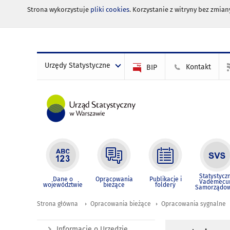
Strona wykorzystuje
pliki cookies
. Korzystanie z witryny bez zmi
Urzędy Statystyczne
Kontakt
BIP
Statystycz
Dane o
Opracowania
Publikacje i
Vademec
województwie
bieżące
foldery
Samorządo
Strona główna
Opracowania bieżące
Opracowania sygnalne
Informacje o Urzędzie