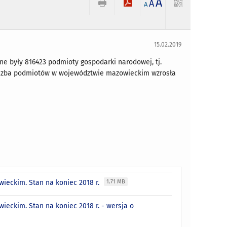
A
A
A
15.02.2019
e były 816423 podmioty gospodarki narodowej, tj.
liczba podmiotów w województwie mazowieckim wzrosła
ieckim. Stan na koniec 2018 r.
1.71 MB
eckim. Stan na koniec 2018 r. - wersja o