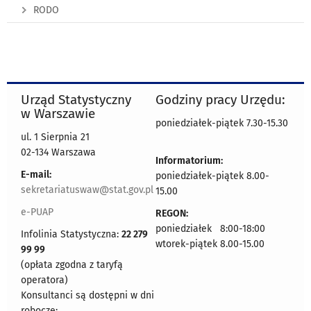
RODO
Urząd Statystyczny
Godziny pracy Urzędu:
w Warszawie
poniedziałek-piątek 7.30-15.30
ul. 1 Sierpnia 21
02-134 Warszawa
Informatorium:
E-mail:
poniedziałek-piątek 8.00-
sekretariatuswaw@stat.gov.pl
15.00
e-PUAP
REGON:
poniedziałek 8:00-18:00
Infolinia Statystyczna:
22 279
wtorek-piątek 8.00-15.00
99 99
(opłata zgodna z taryfą
operatora)
Konsultanci są dostępni w dni
robocze: