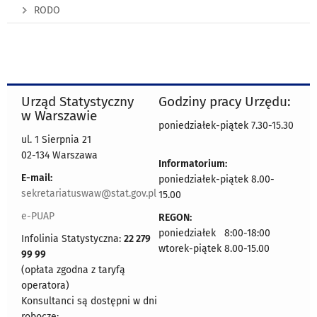
RODO
Urząd Statystyczny
Godziny pracy Urzędu:
w Warszawie
poniedziałek-piątek 7.30-15.30
ul. 1 Sierpnia 21
02-134 Warszawa
Informatorium:
E-mail:
poniedziałek-piątek 8.00-
sekretariatuswaw@stat.gov.pl
15.00
e-PUAP
REGON:
poniedziałek 8:00-18:00
Infolinia Statystyczna:
22 279
wtorek-piątek 8.00-15.00
99 99
(opłata zgodna z taryfą
operatora)
Konsultanci są dostępni w dni
robocze: