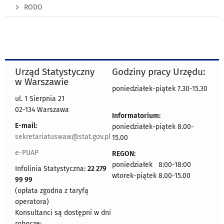
RODO
Urząd Statystyczny
Godziny pracy Urzędu:
w Warszawie
poniedziałek-piątek 7.30-15.30
ul. 1 Sierpnia 21
02-134 Warszawa
Informatorium:
E-mail:
poniedziałek-piątek 8.00-
sekretariatuswaw@stat.gov.pl
15.00
e-PUAP
REGON:
poniedziałek 8:00-18:00
Infolinia Statystyczna:
22 279
wtorek-piątek 8.00-15.00
99 99
(opłata zgodna z taryfą
operatora)
Konsultanci są dostępni w dni
robocze: