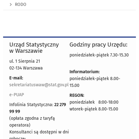
RODO
Urząd Statystyczny
Godziny pracy Urzędu:
w Warszawie
poniedziałek-piątek 7.30-15.30
ul. 1 Sierpnia 21
02-134 Warszawa
Informatorium:
E-mail:
poniedziałek-piątek 8.00-
sekretariatuswaw@stat.gov.pl
15.00
e-PUAP
REGON:
poniedziałek 8:00-18:00
Infolinia Statystyczna:
22 279
wtorek-piątek 8.00-15.00
99 99
(opłata zgodna z taryfą
operatora)
Konsultanci są dostępni w dni
robocze: