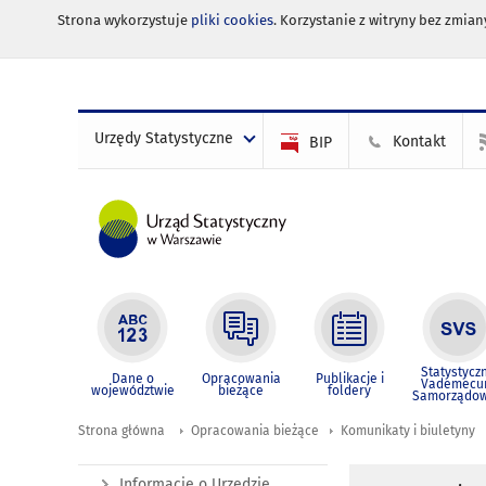
Strona wykorzystuje
pliki cookies
. Korzystanie z witryny bez zmi
Urzędy Statystyczne
Kontakt
BIP
Statystycz
Dane o
Opracowania
Publikacje i
Vademec
województwie
bieżące
foldery
Samorządo
Strona główna
Opracowania bieżące
Komunikaty i biuletyny
Informacje o Urzędzie