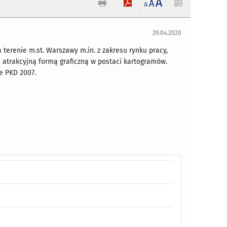
A
A
A
29.04.2020
erenie m.st. Warszawy m.in. z zakresu rynku pracy,
 atrakcyjną formą graficzną w postaci kartogramów.
e PKD 2007.