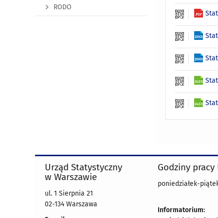
RODO
Sta
Sta
Sta
Sta
Sta
Urząd Statystyczny
Godziny pracy
w Warszawie
poniedziałek-piątek
ul. 1 Sierpnia 21
02-134 Warszawa
Informatorium: