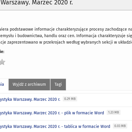
 Warszawy. Marzec 2020 r.
era podstawowe informacje charakteryzujące procesy zachodzące na t
emysłu i budownictwa, handlu oraz cen. Informacja charakteryzuje się
cje zaprezentowano w przekrojach według wybranych sekcji w układzi
e:
nia
Wyjdź z archiwum
Tagi
tystyka Warszawy. Marzec 2020 r.
0.29 MB
tystyka Warszawy. Marzec 2020 r. - plik w formacie Word
1.23 MB
tystyka Warszawy. Marzec 2020 r. - tablica w formacie Word
0.03 MB