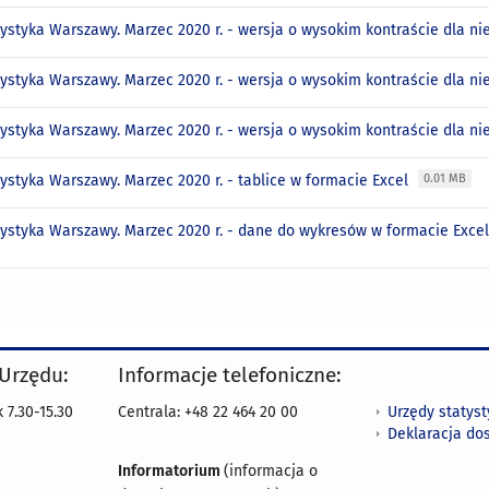
tystyka Warszawy. Marzec 2020 r. - wersja o wysokim kontraście dla 
tystyka Warszawy. Marzec 2020 r. - wersja o wysokim kontraście dla n
tystyka Warszawy. Marzec 2020 r. - wersja o wysokim kontraście dla n
tystyka Warszawy. Marzec 2020 r. - tablice w formacie Excel
0.01 MB
tystyka Warszawy. Marzec 2020 r. - dane do wykresów w formacie Exce
 Urzędu:
Informacje telefoniczne:
Urzędy statys
 7.30-15.30
Centrala: +48 22 464 20 00
Deklaracja do
Informatorium
(informacja o