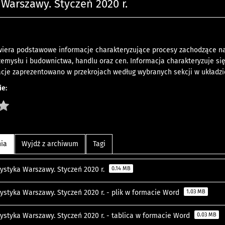
 Warszawy. Styczeń 2020 r.
era podstawowe informacje charakteryzujące procesy zachodzące na t
emysłu i budownictwa, handlu oraz cen. Informacja charakteryzuje się
cje zaprezentowano w przekrojach według wybranych sekcji w układzi
e:
nia
Wyjdź z archiwum
Tagi
tystyka Warszawy. Styczeń 2020 r.
0.14 MB
tystyka Warszawy. Styczeń 2020 r. - plik w formacie Word
1.03 MB
tystyka Warszawy. Styczeń 2020 r. - tablica w formacie Word
0.03 MB