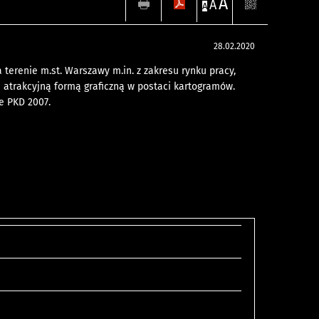
A
A
A
28.02.2020
erenie m.st. Warszawy m.in. z zakresu rynku pracy,
 atrakcyjną formą graficzną w postaci kartogramów.
e PKD 2007.