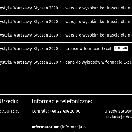
tystyka Warszawy. Styczeń 2020 r. - wersja o wysokim kontraście dla 
tystyka Warszawy. Styczeń 2020 r. - wersja o wysokim kontraście dla 
tystyka Warszawy. Styczeń 2020 r. - wersja o wysokim kontraście dla 
tystyka Warszawy. Styczeń 2020 r. - tablice w formacie Excel
0.01 MB
tystyka Warszawy. Styczeń 2020 r. - dane do wykresów w formacie Exc
 Urzędu:
Informacje telefoniczne:
Urzędy statys
 7.30-15.30
Centrala: +48 22 464 20 00
Deklaracja do
Informatorium
(informacja o