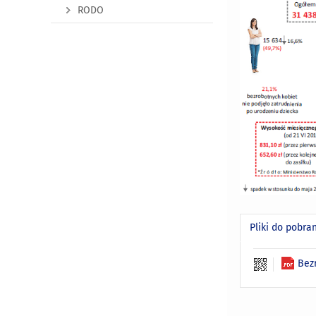
RODO
Pliki do pobra
Bez