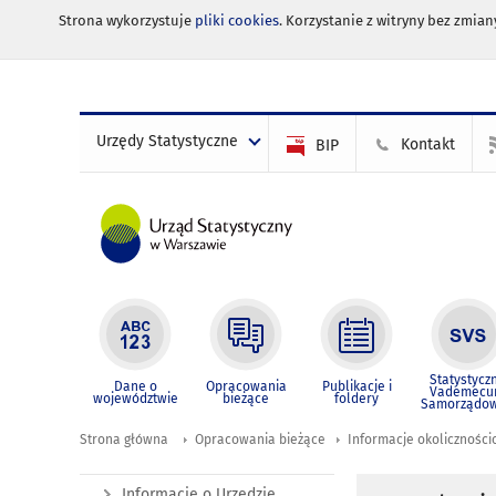
Strona wykorzystuje
pliki cookies
. Korzystanie z witryny bez zmi
Urzędy Statystyczne
Kontakt
BIP
Statystycz
Dane o
Opracowania
Publikacje i
Vademec
województwie
bieżące
foldery
Samorządo
Strona główna
Opracowania bieżące
Informacje okolicznośc
Informacje o Urzędzie