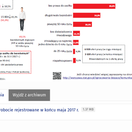
nia
Wyjdź z archiwum
robocie rejestrowane w końcu maja 2017 r.
1.37 MB