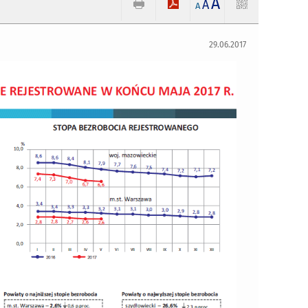
A
A
A
29.06.2017