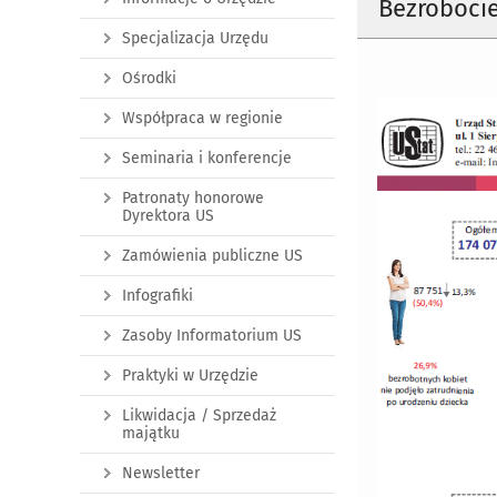
Bezrobocie
Specjalizacja Urzędu
Ośrodki
Współpraca w regionie
Seminaria i konferencje
Patronaty honorowe
Dyrektora US
Zamówienia publiczne US
Infografiki
Zasoby Informatorium US
Praktyki w Urzędzie
Likwidacja / Sprzedaż
majątku
Newsletter