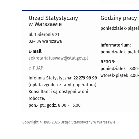
Urząd Statystyczny
Godziny pracy
w Warszawie
poniedziałek-piątek
ul. 1 Sierpnia 21
02-134 Warszawa
Informatorium:
E-mail:
poniedziałek-piątek
sekretariatuswaw@stat.gov.pl
REGON:
e-PUAP
poniedziałek 8:00-
wtorek-piątek 8.00
Infolinia Statystyczna:
22 279 99 99
(opłata zgodna z taryfą operatora)
Konsultanci są dostępni w dni
robocze:
pon.- pt.: godz. 8.00 - 15.00
Copyright © 1995-2026 Urząd Statystyczny w Warszawie