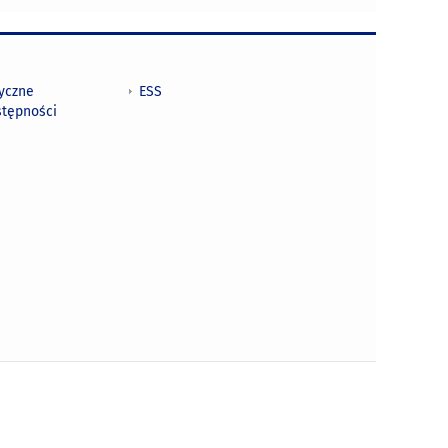
tyczne
ESS
stępności