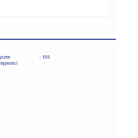
tyczne
ESS
stępności