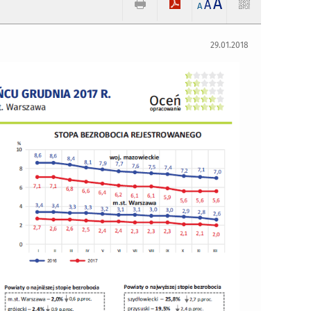
A
A
A
29.01.2018