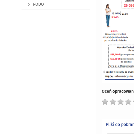
RODO
Oceń opracowani
Pliki do pobra