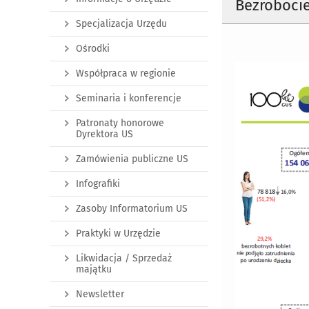
Bezrobocie
Specjalizacja Urzędu
Ośrodki
Współpraca w regionie
Seminaria i konferencje
Patronaty honorowe
Dyrektora US
Zamówienia publiczne US
Infografiki
Zasoby Informatorium US
Praktyki w Urzędzie
Likwidacja / Sprzedaż
majątku
Newsletter