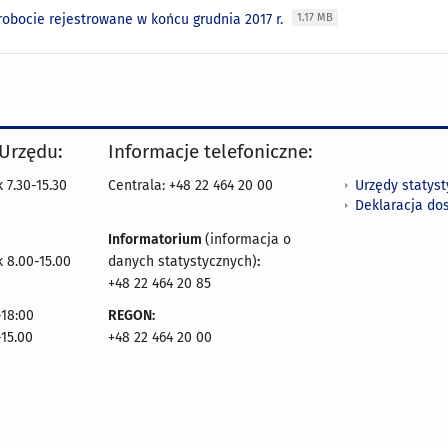
robocie rejestrowane w końcu grudnia 2017 r.
1.17 MB
 Urzędu:
Informacje telefoniczne:
Urzędy statys
 7.30-15.30
Centrala: +48 22 464 20 00
Deklaracja do
Informatorium
(informacja o
 8.00-15.00
danych statystycznych)
:
+48 22 464 20 85
18:00
REGON:
-15.00
+48 22 464 20 00