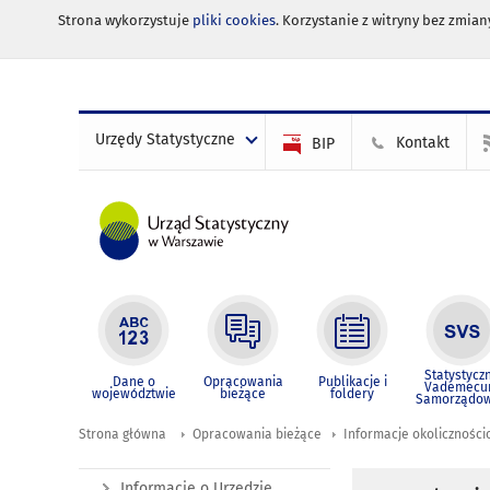
Strona wykorzystuje
pliki cookies
. Korzystanie z witryny bez zmi
Urzędy Statystyczne
Kontakt
BIP
Statystycz
Dane o
Opracowania
Publikacje i
Vademec
województwie
bieżące
foldery
Samorządo
Strona główna
Opracowania bieżące
Informacje okolicznośc
Informacje o Urzędzie