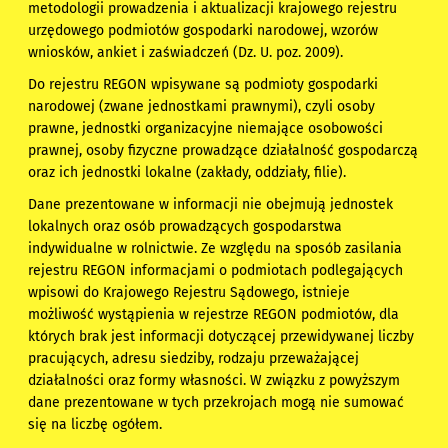
metodologii prowadzenia i aktualizacji krajowego rejestru
urzędowego podmiotów gospodarki narodowej, wzorów
wniosków, ankiet i zaświadczeń (Dz. U. poz. 2009).
Do rejestru REGON wpisywane są podmioty gospodarki
narodowej (zwane jednostkami prawnymi), czyli osoby
prawne, jednostki organizacyjne niemające osobowości
prawnej, osoby fizyczne prowadzące działalność gospodarczą
oraz ich jednostki lokalne (zakłady, oddziały, filie).
Dane prezentowane w informacji nie obejmują jednostek
lokalnych oraz osób prowadzących gospodarstwa
indywidualne w rolnictwie. Ze względu na sposób zasilania
rejestru REGON informacjami o podmiotach podlegających
wpisowi do Krajowego Rejestru Sądowego, istnieje
możliwość wystąpienia w rejestrze REGON podmiotów, dla
których brak jest informacji dotyczącej przewidywanej liczby
pracujących, adresu siedziby, rodzaju przeważającej
działalności oraz formy własności. W związku z powyższym
dane prezentowane w tych przekrojach mogą nie sumować
się na liczbę ogółem.