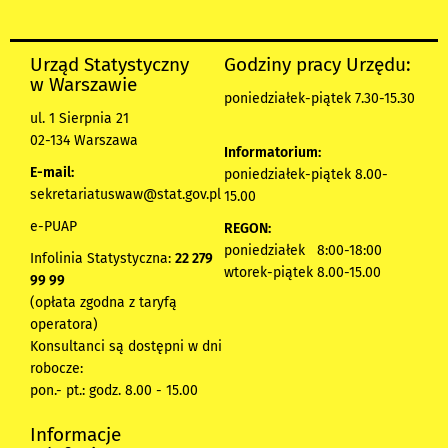
Urząd Statystyczny
Godziny pracy Urzędu:
w Warszawie
poniedziałek-piątek 7.30-15.30
ul. 1 Sierpnia 21
02-134 Warszawa
Informatorium:
E-mail:
poniedziałek-piątek 8.00-
sekretariatuswaw@stat.gov.pl
15.00
e-PUAP
REGON:
poniedziałek 8:00-18:00
Infolinia Statystyczna:
22 279
wtorek-piątek 8.00-15.00
99 99
(opłata zgodna z taryfą
operatora)
Konsultanci są dostępni w dni
robocze:
pon.- pt.: godz. 8.00 - 15.00
Informacje