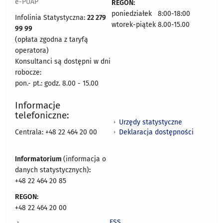
e-PUAP
REGON:
poniedziałek 8:00-18:00
Infolinia Statystyczna:
22 279
wtorek-piątek 8.00-15.00
99 99
(opłata zgodna z taryfą
operatora)
Konsultanci są dostępni w dni
robocze:
pon.- pt.: godz. 8.00 - 15.00
Informacje
telefoniczne:
Urzędy statystyczne
Deklaracja dostępności
Centrala: +48 22 464 20 00
Informatorium
(informacja o
danych statystycznych)
:
+48 22 464 20 85
REGON:
+48 22 464 20 00
ESS