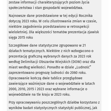
zestaw informacji charakteryzujących poziom życia
społeczeństwa i stan gospodarki województwa.
Najnowsze dane przedstawione w tej edycji Rocznika
dotyczą 2023 roku. W celu zilustrowania zmian w czasie,
niektóre zagadnienia przedstawiono w retrospekcji
wieloletniej. Dla większości tematów prezentacja zjawisk
sięga 2015 roku
Szczegółowe dane statystyczne zgrupowano w 21
działach tematycznych. Niektóre z nich wzbogacono o
prezentację graficzną wybranych danych za 2023 rok
według Delimitacji Obszarów Wiejskich (DOW) oraz dla
miast według wielkości. Ponadto w dziale „Ludność”
zaprezentowano prognozę ludności do 2060 roku.
Opracowanie kończą dwie tablice przeglądowe
zawierające ważniejsze dane o województwie w latach
2000, 2010, 2015 i 2023 oraz wybrane informacje o
województwie na tle kraju w 2023 roku.
Przy opracowywaniu poszczególnych działów korzystano z
wyników badań statystycznych statystyki publicznej, jak