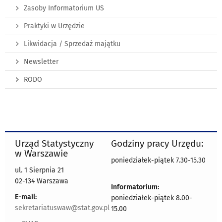
Zasoby Informatorium US
Praktyki w Urzędzie
Likwidacja / Sprzedaż majątku
Newsletter
RODO
Urząd Statystyczny
Godziny pracy Urzędu:
w Warszawie
poniedziałek-piątek 7.30-15.30
ul. 1 Sierpnia 21
02-134 Warszawa
Informatorium:
E-mail:
poniedziałek-piątek 8.00-
sekretariatuswaw@stat.gov.pl
15.00