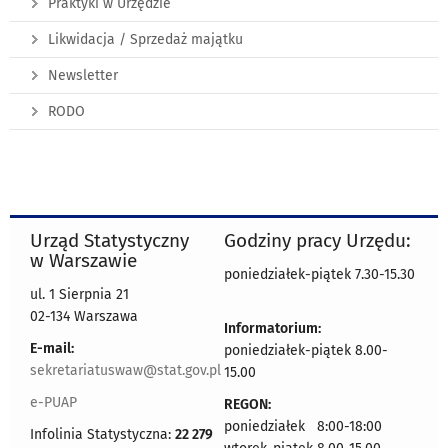
Praktyki w Urzędzie
Likwidacja / Sprzedaż majątku
Newsletter
RODO
Urząd Statystyczny
Godziny pracy Urzędu:
w Warszawie
poniedziałek-piątek 7.30-15.30
ul. 1 Sierpnia 21
02-134 Warszawa
Informatorium:
E-mail:
poniedziałek-piątek 8.00-
sekretariatuswaw@stat.gov.pl
15.00
e-PUAP
REGON:
poniedziałek 8:00-18:00
Infolinia Statystyczna:
22 279