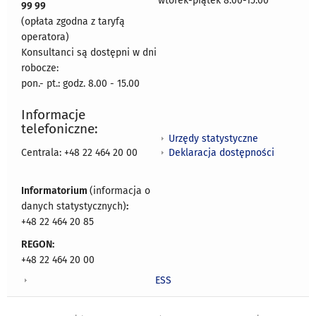
wtorek-piątek 8.00-15.00
99 99
(opłata zgodna z taryfą
operatora)
Konsultanci są dostępni w dni
robocze:
pon.- pt.: godz. 8.00 - 15.00
Informacje
telefoniczne:
Urzędy statystyczne
Deklaracja dostępności
Centrala: +48 22 464 20 00
Informatorium
(informacja o
danych statystycznych)
:
+48 22 464 20 85
REGON:
+48 22 464 20 00
ESS