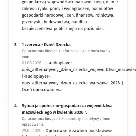
gospodarczą województwa mazowieckiego, m.in. z
zakresu rynku pracy i wynagrodzeń, podmiotów
gospodarki narodowej, cen, finansów, rolnictwa,
przemysłu, budownictwa, handlu i
bezpieczeństwa publicznego na poziomie...
3.
1 czerwca - Dzień Dziecka
Opracowania bieżące / Informacje okolicznościowe /
inne
01.06.2026 -
[-audioplayer-
opis_allternatywny_dzien_dziecka_wojewodztwo_mazowiec
[-audioplayer-
opis_allternatywny_dzien_dziecka_warszawa_2026-]
Oceń opracowanie:...
4.
Sytuacja społeczno-gospodarcza województwa
mazowieckiego w kwietniu 2026 r.
Opracowania bieżące / Komunikaty i biuletyny / Inne
opracowania
29.05.2026 -
Opracowanie zawiera podstawowe