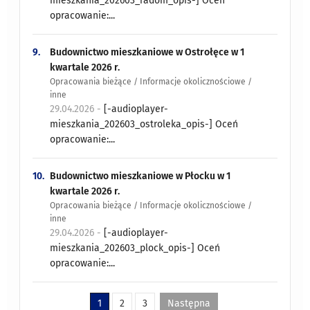
mieszkania_202603_radom_opis-] Oceń
opracowanie:...
9.
Budownictwo mieszkaniowe w Ostrołęce w 1
kwartale 2026 r.
Opracowania bieżące / Informacje okolicznościowe /
inne
29.04.2026 -
[-audioplayer-
mieszkania_202603_ostroleka_opis-] Oceń
opracowanie:...
10.
Budownictwo mieszkaniowe w Płocku w 1
kwartale 2026 r.
Opracowania bieżące / Informacje okolicznościowe /
inne
29.04.2026 -
[-audioplayer-
mieszkania_202603_plock_opis-] Oceń
opracowanie:...
1
2
3
Następna