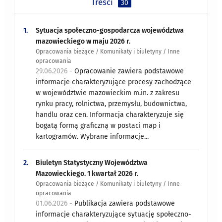
Treści
30
1.
Sytuacja społeczno-gospodarcza województwa
mazowieckiego w maju 2026 r.
Opracowania bieżące / Komunikaty i biuletyny / Inne
opracowania
29.06.2026 -
Opracowanie zawiera podstawowe
informacje charakteryzujące procesy zachodzące
w województwie mazowieckim m.in. z zakresu
rynku pracy, rolnictwa, przemysłu, budownictwa,
handlu oraz cen. Informacja charakteryzuje się
bogatą formą graficzną w postaci map i
kartogramów. Wybrane informacje...
2.
Biuletyn Statystyczny Województwa
Mazowieckiego. 1 kwartał 2026 r.
Opracowania bieżące / Komunikaty i biuletyny / Inne
opracowania
01.06.2026 -
Publikacja zawiera podstawowe
informacje charakteryzujące sytuację społeczno-