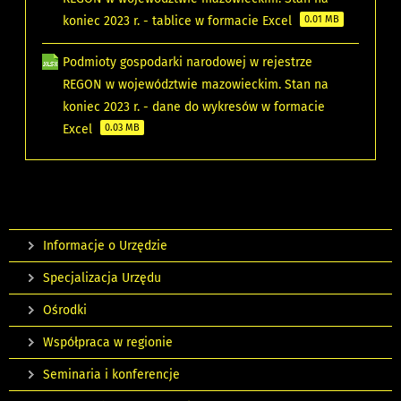
koniec 2023 r. - tablice w formacie Excel
0.01 MB
Podmioty gospodarki narodowej w rejestrze
REGON w województwie mazowieckim. Stan na
koniec 2023 r. - dane do wykresów w formacie
Excel
0.03 MB
Informacje o Urzędzie
Specjalizacja Urzędu
Ośrodki
Współpraca w regionie
Seminaria i konferencje