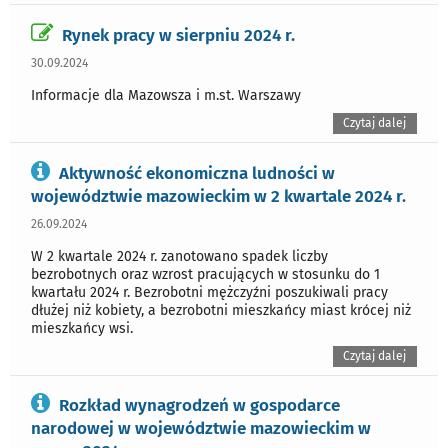
Rynek pracy w sierpniu 2024 r.
30.09.2024
Informacje dla Mazowsza i m.st. Warszawy
Czytaj dalej
Aktywność ekonomiczna ludności w
województwie mazowieckim w 2 kwartale 2024 r.
26.09.2024
W 2 kwartale 2024 r. zanotowano spadek liczby
bezrobotnych oraz wzrost pracujących w stosunku do 1
kwartału 2024 r. Bezrobotni mężczyźni poszukiwali pracy
dłużej niż kobiety, a bezrobotni mieszkańcy miast krócej niż
mieszkańcy wsi.
Czytaj dalej
Rozkład wynagrodzeń w gospodarce
narodowej w województwie mazowieckim w