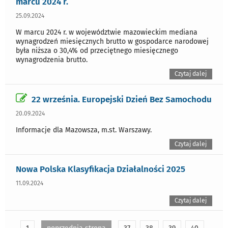
marcu 2024 r.
25.09.2024
W marcu 2024 r. w województwie mazowieckim mediana
wynagrodzeń miesięcznych brutto w gospodarce narodowej
była niższa o 30,4% od przeciętnego miesięcznego
wynagrodzenia brutto.
Czytaj dalej
22 września. Europejski Dzień Bez Samochodu
20.09.2024
Informacje dla Mazowsza, m.st. Warszawy.
Czytaj dalej
Nowa Polska Klasyfikacja Działalności 2025
11.09.2024
Czytaj dalej