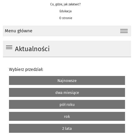
Co, gdzie, jak załatwić?
Edukacja
O stronie
Menu główne
Aktualności
Wybierz przedział:
Najnowsze
dwa miesiące
pół roku
rok
2 lata