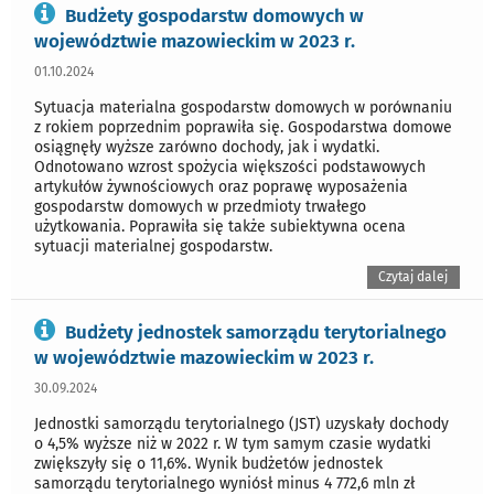
Budżety gospodarstw domowych w
województwie mazowieckim w 2023 r.
01.10.2024
Sytuacja materialna gospodarstw domowych w porównaniu
z rokiem poprzednim poprawiła się. Gospodarstwa domowe
osiągnęły wyższe zarówno dochody, jak i wydatki.
Odnotowano wzrost spożycia większości podstawowych
artykułów żywnościowych oraz poprawę wyposażenia
gospodarstw domowych w przedmioty trwałego
użytkowania. Poprawiła się także subiektywna ocena
sytuacji materialnej gospodarstw.
Czytaj dalej
Budżety jednostek samorządu terytorialnego
w województwie mazowieckim w 2023 r.
30.09.2024
Jednostki samorządu terytorialnego (JST) uzyskały dochody
o 4,5% wyższe niż w 2022 r. W tym samym czasie wydatki
zwiększyły się o 11,6%. Wynik budżetów jednostek
samorządu terytorialnego wyniósł minus 4 772,6 mln zł