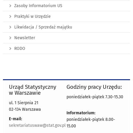
Zasoby Informatorium US
Praktyki w Urzędzie
Likwidacja / Sprzedaż majątku
Newsletter
RODO
Urząd Statystyczny
Godziny pracy Urzędu:
w Warszawie
poniedziałek-piątek 7.30-15.30
ul. 1 Sierpnia 21
02-134 Warszawa
Informatorium:
E-mail:
poniedziałek-piątek 8.00-
sekretariatuswaw@stat.gov.pl
15.00