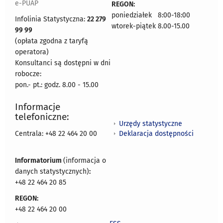
e-PUAP
REGON:
poniedziałek 8:00-18:00
Infolinia Statystyczna:
22 279
wtorek-piątek 8.00-15.00
99 99
(opłata zgodna z taryfą
operatora)
Konsultanci są dostępni w dni
robocze:
pon.- pt.: godz. 8.00 - 15.00
Informacje
telefoniczne:
Urzędy statystyczne
Deklaracja dostępności
Centrala: +48 22 464 20 00
Informatorium
(informacja o
danych statystycznych)
:
+48 22 464 20 85
REGON:
+48 22 464 20 00