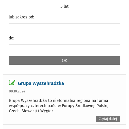
5 lat
lub zakres od:
do:
Grupa Wyszehradzka
08.10.2024
Grupa Wyszehradzka to nieformalna regionalna forma
współpracy czterech państw Europy Środkowej: Polski,
Czech, Słowacji i Węgier.
Czytaj dalej