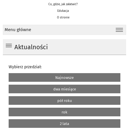
Co, gdzie, jak załatwić?
Edukacja
O stronie
Menu główne
Aktualności
Wybierz przedział:
Najnowsze
dwa miesiące
pół roku
rok
2 lata