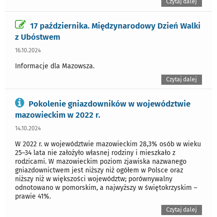
Czytaj dalej
17 października. Międzynarodowy Dzień Walki
z Ubóstwem
16.10.2024
Informacje dla Mazowsza.
Czytaj dalej
Pokolenie gniazdowników w województwie
mazowieckim w 2022 r.
14.10.2024
W 2022 r. w województwie mazowieckim 28,3% osób w wieku
25–34 lata nie założyło własnej rodziny i mieszkało z
rodzicami. W mazowieckim poziom zjawiska nazwanego
gniazdownictwem jest niższy niż ogółem w Polsce oraz
niższy niż w większości województw; porównywalny
odnotowano w pomorskim, a najwyższy w świętokrzyskim –
prawie 41%.
Czytaj dalej