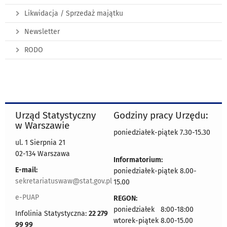
Likwidacja / Sprzedaż majątku
Newsletter
RODO
Urząd Statystyczny
Godziny pracy Urzędu:
w Warszawie
poniedziałek-piątek 7.30-15.30
ul. 1 Sierpnia 21
02-134 Warszawa
Informatorium:
E-mail:
poniedziałek-piątek 8.00-
sekretariatuswaw@stat.gov.pl
15.00
e-PUAP
REGON:
poniedziałek 8:00-18:00
Infolinia Statystyczna:
22 279
wtorek-piątek 8.00-15.00
99 99