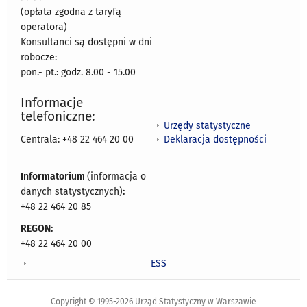
(opłata zgodna z taryfą
operatora)
Konsultanci są dostępni w dni
robocze:
pon.- pt.: godz. 8.00 - 15.00
Informacje
telefoniczne:
Urzędy statystyczne
Deklaracja dostępności
Centrala: +48 22 464 20 00
Informatorium
(informacja o
danych statystycznych)
:
+48 22 464 20 85
REGON:
+48 22 464 20 00
ESS
Copyright © 1995-2026 Urząd Statystyczny w Warszawie