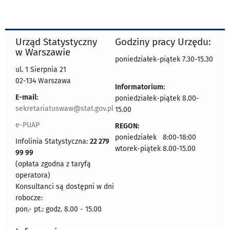
Urząd Statystyczny
Godziny pracy Urzędu:
w Warszawie
poniedziałek-piątek 7.30-15.30
ul. 1 Sierpnia 21
02-134 Warszawa
Informatorium:
E-mail:
poniedziałek-piątek 8.00-
sekretariatuswaw@stat.gov.pl
15.00
e-PUAP
REGON:
poniedziałek 8:00-18:00
Infolinia Statystyczna:
22 279
wtorek-piątek 8.00-15.00
99 99
(opłata zgodna z taryfą
operatora)
Konsultanci są dostępni w dni
robocze:
pon.- pt.: godz. 8.00 - 15.00