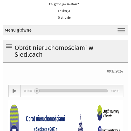
Co, gdzie, jak załatwić?
Edukacja
O stronie
Menu główne
Obrót nieruchomościami w
Siedlcach
09.12.2024
00:00
00:00