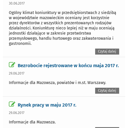
30.06.2017
Ogólny klimat koniunktury w przedsiębiorstwach z siedzibą
w województwie mazowieckim oceniany jest korzystnie
przez dyrektorów z wszystkich prezentowanych rodzajów
działalności. Koniunkturę nieco lepiej niż w maju oceniają
jednostki działające w zakresie przetwórstwa
przemysłowego, handlu hurtowego oraz zakwaterowania i
gastronomii.
Czytaj dalej
Bezrobocie rejestrowane w końcu maja 2017 r.
29.06.2017
Informacje dla Mazowsza, powiatów i m.st. Warszawy.
Czytaj dalej
Rynek pracy w maju 2017 r.
29.06.2017
Informacje dla Mazowsza.