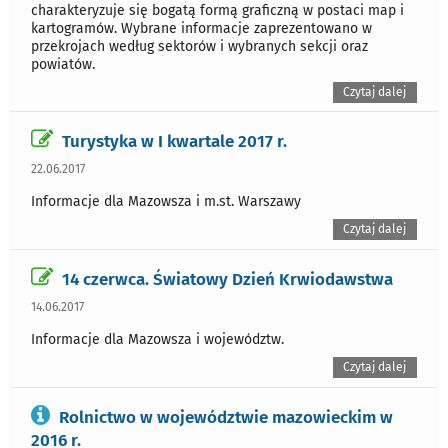
charakteryzuje się bogatą formą graficzną w postaci map i
kartogramów. Wybrane informacje zaprezentowano w
przekrojach według sektorów i wybranych sekcji oraz
powiatów.
Czytaj dalej
Turystyka w I kwartale 2017 r.
22.06.2017
Informacje dla Mazowsza i m.st. Warszawy
Czytaj dalej
14 czerwca. Światowy Dzień Krwiodawstwa
14.06.2017
Informacje dla Mazowsza i województw.
Czytaj dalej
Rolnictwo w województwie mazowieckim w
2016 r.