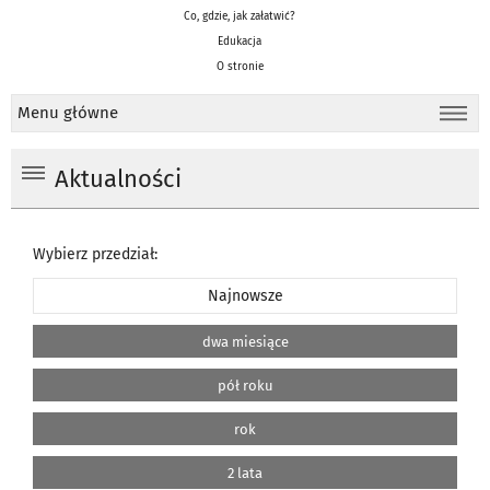
Co, gdzie, jak załatwić?
Edukacja
O stronie
Menu główne
Aktualności
Wybierz przedział:
Najnowsze
dwa miesiące
pół roku
rok
2 lata