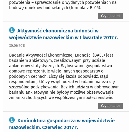
pozwolenia – sprawozdanie o wydanych pozwoleniach na
budowę obiektów budowlanych (formularz B-05).
Czytaj dalej
Aktywność ekonomiczna ludności w
województwie mazowieckim w I kwartale 2017 r.
30.06.2017
Badanie Aktywności Ekonomicznej Ludności (BAEL) jest
badaniem ankietowym, zrealizowanym przy udziale
ankieterów statystycznych. Wylosowane gospodarstwo
domowe reprezentuje wiele innych gospodarstw o
podobnych cechach. Liczy się każda odpowiedź, stąd
respondentom, którzy wzięli udział w badaniu należą się
szczególne podziękowania. Bez ich udziału w dobrowolnym
badaniu ankietowym nie byłoby możliwe obserwowanie
zmian zachodzących we współczesnym społeczeństwie.
Czytaj dalej
Koniunktura gospodarcza w województwie
mazowieckim. Czerwiec 2017 r.