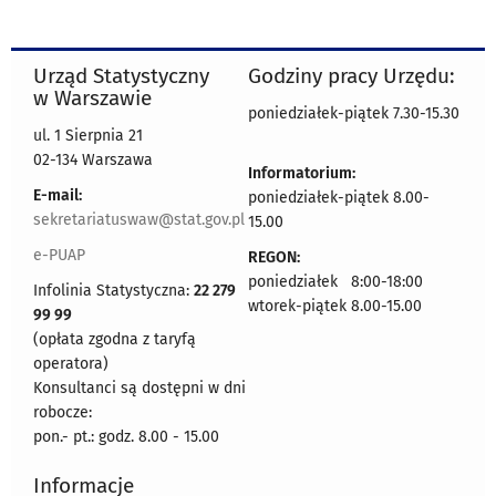
Urząd Statystyczny
Godziny pracy Urzędu:
w Warszawie
poniedziałek-piątek 7.30-15.30
ul. 1 Sierpnia 21
02-134 Warszawa
Informatorium:
E-mail:
poniedziałek-piątek 8.00-
sekretariatuswaw@stat.gov.pl
15.00
e-PUAP
REGON:
poniedziałek 8:00-18:00
Infolinia Statystyczna:
22 279
wtorek-piątek 8.00-15.00
99 99
(opłata zgodna z taryfą
operatora)
Konsultanci są dostępni w dni
robocze:
pon.- pt.: godz. 8.00 - 15.00
Informacje