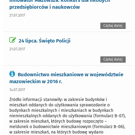
Innowator Mazowsza. Konkurs dla młodych
przedsiębiorców i naukowców
21.07.2017
Czytaj dalej
24 lipca. Święto Policji
21.07.2017
Czytaj dalej
Budownictwo mieszkaniowe w województwie
mazowieckim w 2016 r.
14.07.2017
Źródło informacji stanowiły: w zakresie budynków i
mieszkań oddanych do użytkowania sprawozdanie o
budynkach mieszkalnych i mieszkaniach w budynkach
niemieszkalnych oddanych do użytkowania (formularz B-07),
w zakresie mieszkań, których budowę rozpoczęto –
meldunek o budownictwie mieszkaniowym (formularz B-06),
w zakresie mieszkań, na których budowę wydano