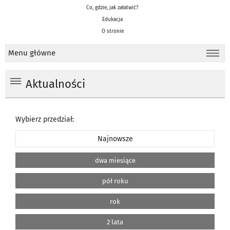
Co, gdzie, jak załatwić?
Edukacja
O stronie
Menu główne
Aktualności
Wybierz przedział:
Najnowsze
dwa miesiące
pół roku
rok
2 lata