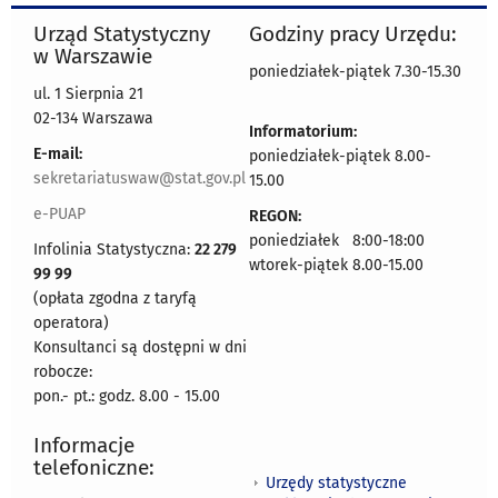
Urząd Statystyczny
Godziny pracy Urzędu:
w Warszawie
poniedziałek-piątek 7.30-15.30
ul. 1 Sierpnia 21
02-134 Warszawa
Informatorium:
E-mail:
poniedziałek-piątek 8.00-
sekretariatuswaw@stat.gov.pl
15.00
e-PUAP
REGON:
poniedziałek 8:00-18:00
Infolinia Statystyczna:
22 279
wtorek-piątek 8.00-15.00
99 99
(opłata zgodna z taryfą
operatora)
Konsultanci są dostępni w dni
robocze:
pon.- pt.: godz. 8.00 - 15.00
Informacje
telefoniczne:
Urzędy statystyczne