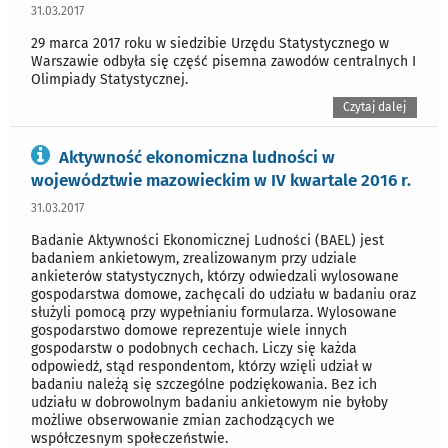
31.03.2017
29 marca 2017 roku w siedzibie Urzędu Statystycznego w
Warszawie odbyła się część pisemna zawodów centralnych I
Olimpiady Statystycznej.
Czytaj dalej
Aktywność ekonomiczna ludności w
województwie mazowieckim w IV kwartale 2016 r.
31.03.2017
Badanie Aktywności Ekonomicznej Ludności (BAEL) jest
badaniem ankietowym, zrealizowanym przy udziale
ankieterów statystycznych, którzy odwiedzali wylosowane
gospodarstwa domowe, zachęcali do udziału w badaniu oraz
służyli pomocą przy wypełnianiu formularza. Wylosowane
gospodarstwo domowe reprezentuje wiele innych
gospodarstw o podobnych cechach. Liczy się każda
odpowiedź, stąd respondentom, którzy wzięli udział w
badaniu należą się szczególne podziękowania. Bez ich
udziału w dobrowolnym badaniu ankietowym nie byłoby
możliwe obserwowanie zmian zachodzących we
współczesnym społeczeństwie.