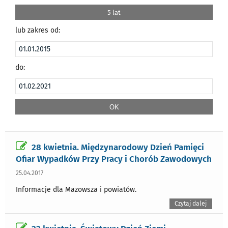
5 lat
lub zakres od:
do:
28 kwietnia. Międzynarodowy Dzień Pamięci
Ofiar Wypadków Przy Pracy i Chorób Zawodowych
25.04.2017
Informacje dla Mazowsza i powiatów.
Czytaj dalej