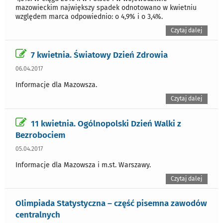
mazowieckim największy spadek odnotowano w kwietniu
względem marca odpowiednio: o 4,9% i o 3,4%.
Czytaj dalej
7 kwietnia. Światowy Dzień Zdrowia
06.04.2017
Informacje dla Mazowsza.
Czytaj dalej
11 kwietnia. Ogólnopolski Dzień Walki z
Bezrobociem
05.04.2017
Informacje dla Mazowsza i m.st. Warszawy.
Czytaj dalej
Olimpiada Statystyczna – część pisemna zawodów
centralnych