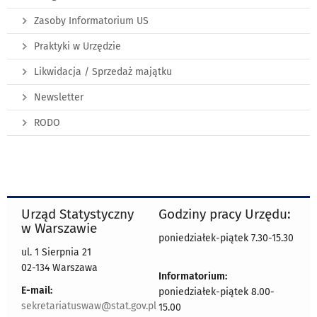
Zasoby Informatorium US
Praktyki w Urzędzie
Likwidacja / Sprzedaż majątku
Newsletter
RODO
Urząd Statystyczny
Godziny pracy Urzędu:
w Warszawie
poniedziałek-piątek 7.30-15.30
ul. 1 Sierpnia 21
02-134 Warszawa
Informatorium:
E-mail:
poniedziałek-piątek 8.00-
sekretariatuswaw@stat.gov.pl
15.00