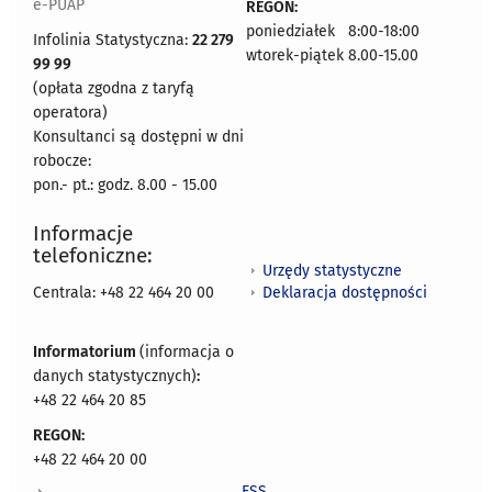
e-PUAP
REGON:
poniedziałek 8:00-18:00
Infolinia Statystyczna:
22 279
wtorek-piątek 8.00-15.00
99 99
(opłata zgodna z taryfą
operatora)
Konsultanci są dostępni w dni
robocze:
pon.- pt.: godz. 8.00 - 15.00
Informacje
telefoniczne:
Urzędy statystyczne
Deklaracja dostępności
Centrala: +48 22 464 20 00
Informatorium
(informacja o
danych statystycznych)
:
+48 22 464 20 85
REGON:
+48 22 464 20 00
ESS