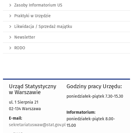
Zasoby Informatorium US
Praktyki w Urzędzie
Likwidacja / Sprzedaż majątku
Newsletter
RODO
Urząd Statystyczny
Godziny pracy Urzędu:
w Warszawie
poniedziałek-piątek 7.30-15.30
ul. 1 Sierpnia 21
02-134 Warszawa
Informatorium:
E-mail:
poniedziałek-piątek 8.00-
sekretariatuswaw@stat.gov.pl
15.00