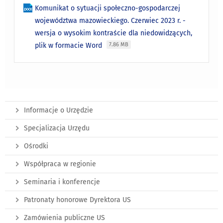
Komunikat o sytuacji społeczno-gospodarczej
województwa mazowieckiego. Czerwiec 2023 r. -
wersja o wysokim kontraście dla niedowidzących,
plik w formacie Word
7.86 MB
Informacje o Urzędzie
Specjalizacja Urzędu
Ośrodki
Współpraca w regionie
Seminaria i konferencje
Patronaty honorowe Dyrektora US
Zamówienia publiczne US