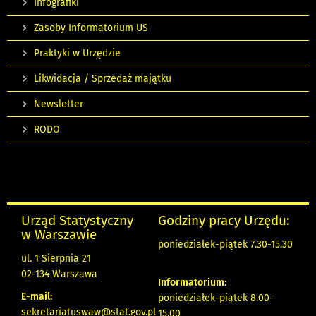
Infografiki
Zasoby Informatorium US
Praktyki w Urzędzie
Likwidacja / Sprzedaż majątku
Newsletter
RODO
Urząd Statystyczny
Godziny pracy Urzędu:
w Warszawie
poniedziałek-piątek 7.30-15.30
ul. 1 Sierpnia 21
02-134 Warszawa
Informatorium:
E-mail:
poniedziałek-piątek 8.00-
sekretariatuswaw@stat.gov.pl
15.00