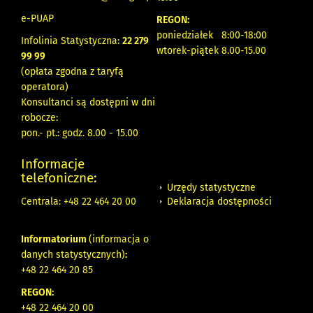
e-PUAP
REGON:
poniedziałek 8:00-18:00
Infolinia Statystyczna:
22 279
wtorek-piątek 8.00-15.00
99 99
(opłata zgodna z taryfą
operatora)
Konsultanci są dostępni w dni
robocze:
pon.- pt.: godz. 8.00 - 15.00
Informacje
telefoniczne:
Urzędy statystyczne
Deklaracja dostępności
Centrala: +48 22 464 20 00
Informatorium
(informacja o
danych statystycznych)
:
+48 22 464 20 85
REGON:
+48 22 464 20 00