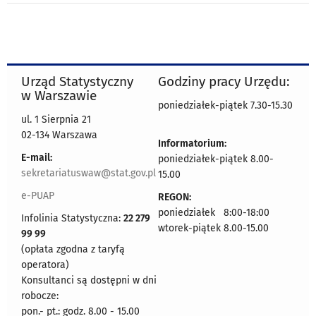
Urząd Statystyczny
Godziny pracy Urzędu:
w Warszawie
poniedziałek-piątek 7.30-15.30
ul. 1 Sierpnia 21
02-134 Warszawa
Informatorium:
E-mail:
poniedziałek-piątek 8.00-
sekretariatuswaw@stat.gov.pl
15.00
e-PUAP
REGON:
poniedziałek 8:00-18:00
Infolinia Statystyczna:
22 279
wtorek-piątek 8.00-15.00
99 99
(opłata zgodna z taryfą
operatora)
Konsultanci są dostępni w dni
robocze:
pon.- pt.: godz. 8.00 - 15.00