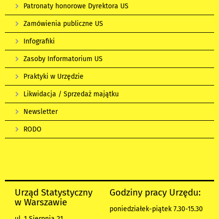
Patronaty honorowe Dyrektora US
Zamówienia publiczne US
Infografiki
Zasoby Informatorium US
Praktyki w Urzędzie
Likwidacja / Sprzedaż majątku
Newsletter
RODO
Urząd Statystyczny
Godziny pracy Urzędu:
w Warszawie
poniedziałek-piątek 7.30-15.30
ul. 1 Sierpnia 21