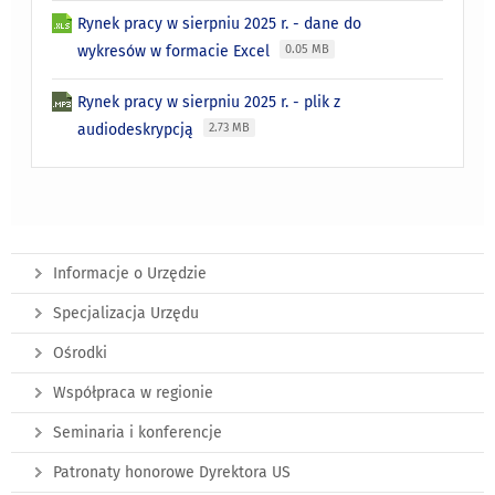
Rynek pracy w sierpniu 2025 r. - dane do
wykresów w formacie Excel
0.05 MB
Rynek pracy w sierpniu 2025 r. - plik z
audiodeskrypcją
2.73 MB
Informacje o Urzędzie
Specjalizacja Urzędu
Ośrodki
Współpraca w regionie
Seminaria i konferencje
Patronaty honorowe Dyrektora US