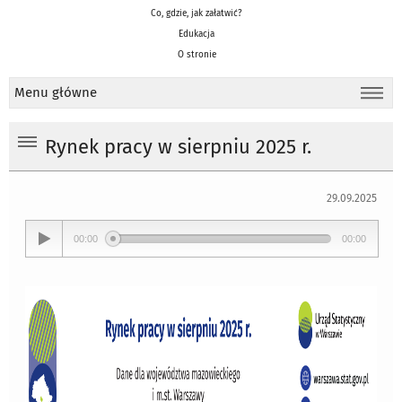
Co, gdzie, jak załatwić?
Edukacja
O stronie
Menu główne
Rynek pracy w sierpniu 2025 r.
29.09.2025
00:00
00:00