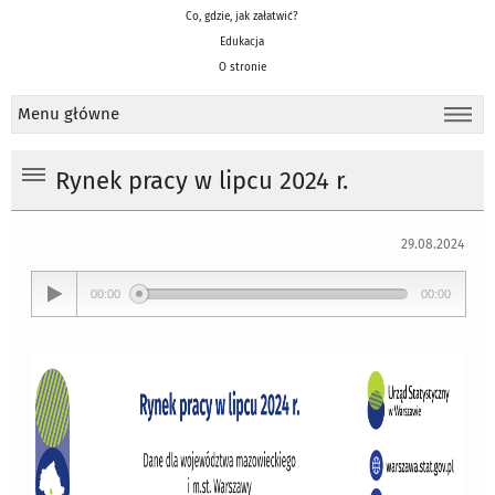
Co, gdzie, jak załatwić?
Edukacja
O stronie
Menu główne
Rynek pracy w lipcu 2024 r.
29.08.2024
00:00
00:00