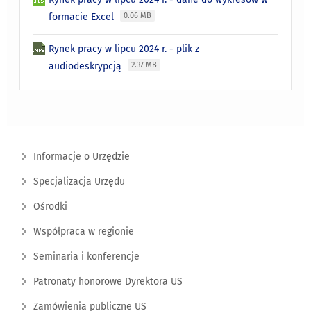
formacie Excel
0.06 MB
Rynek pracy w lipcu 2024 r. - plik z
audiodeskrypcją
2.37 MB
Informacje o Urzędzie
Specjalizacja Urzędu
Ośrodki
Współpraca w regionie
Seminaria i konferencje
Patronaty honorowe Dyrektora US
Zamówienia publiczne US