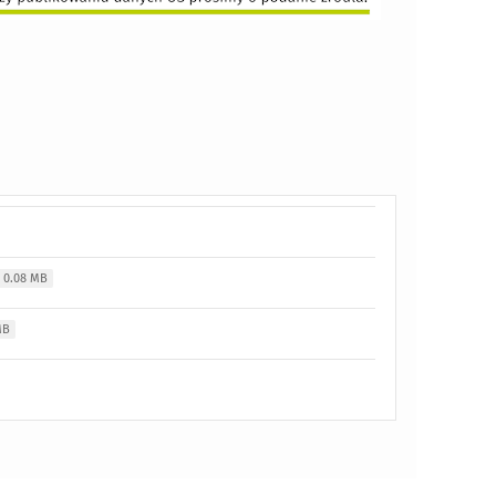
0.08 MB
MB