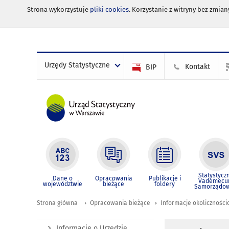
Strona wykorzystuje
pliki cookies
. Korzystanie z witryny bez zmi
Urzędy Statystyczne
Kontakt
BIP
Statystycz
Dane o
Opracowania
Publikacje i
Vademec
województwie
bieżące
foldery
Samorządo
Strona główna
Opracowania bieżące
Informacje okolicznośc
Informacje o Urzędzie