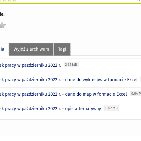
e:
nia
Wyjdź z archiwum
Tagi
ek pracy w październiku 2022 r.
2.52 MB
ek pracy w październiku 2022 r. - dane do wykresów w formacie Excel
ek pracy w październiku 2022 r. - dane do map w formacie Excel
0.04 
ek pracy w październiku 2022 r. - opis alternatywny
0.02 MB