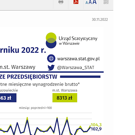
A
A
A
30.11.2022