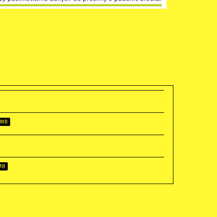
 MB
 MB