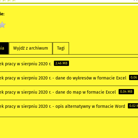
e:
nia
Wyjdź z archiwum
Tagi
ek pracy w sierpniu 2020 r.
2.46 MB
ek pracy w sierpniu 2020 r. - dane do wykresów w formacie Excel
0.06
ek pracy w sierpniu 2020 r. - dane do map w formacie Excel
0.04 MB
ek pracy w sierpniu 2020 r. - opis alternatywny w formacie Word
0.02