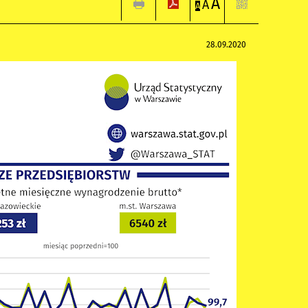
A
A
A
28.09.2020