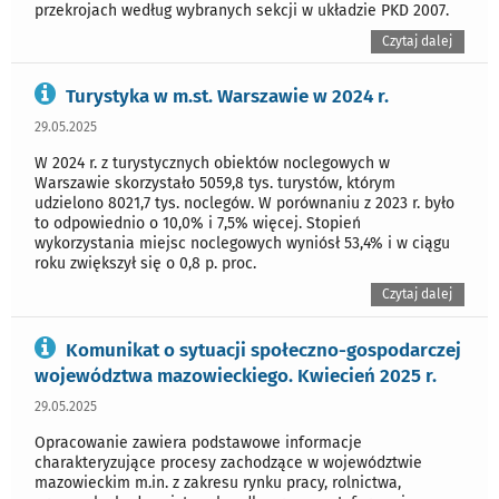
przekrojach według wybranych sekcji w układzie PKD 2007.
Czytaj dalej
Turystyka w m.st. Warszawie w 2024 r.
29.05.2025
W 2024 r. z turystycznych obiektów noclegowych w
Warszawie skorzystało 5059,8 tys. turystów, którym
udzielono 8021,7 tys. noclegów. W porównaniu z 2023 r. było
to odpowiednio o 10,0% i 7,5% więcej. Stopień
wykorzystania miejsc noclegowych wyniósł 53,4% i w ciągu
roku zwiększył się o 0,8 p. proc.
Czytaj dalej
Komunikat o sytuacji społeczno-gospodarczej
województwa mazowieckiego. Kwiecień 2025 r.
29.05.2025
Opracowanie zawiera podstawowe informacje
charakteryzujące procesy zachodzące w województwie
mazowieckim m.in. z zakresu rynku pracy, rolnictwa,