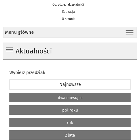
Co, gdzie, jak załatwić?
Edukacja
O stronie
Menu główne
Aktualności
Wybierz przedział:
Najnowsze
dwa miesiące
pół roku
rok
2 lata