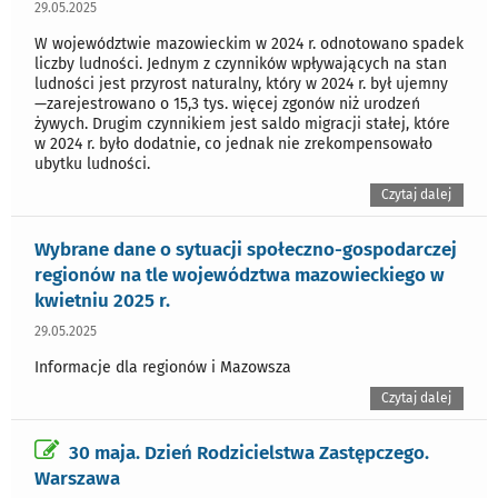
29.05.2025
W województwie mazowieckim w 2024 r. odnotowano spadek
liczby ludności. Jednym z czynników wpływających na stan
ludności jest przyrost naturalny, który w 2024 r. był ujemny
—zarejestrowano o 15,3 tys. więcej zgonów niż urodzeń
żywych. Drugim czynnikiem jest saldo migracji stałej, które
w 2024 r. było dodatnie, co jednak nie zrekompensowało
ubytku ludności.
Czytaj dalej
Wybrane dane o sytuacji społeczno-gospodarczej
regionów na tle województwa mazowieckiego w
kwietniu 2025 r.
29.05.2025
Informacje dla regionów i Mazowsza
Czytaj dalej
30 maja. Dzień Rodzicielstwa Zastępczego.
Warszawa