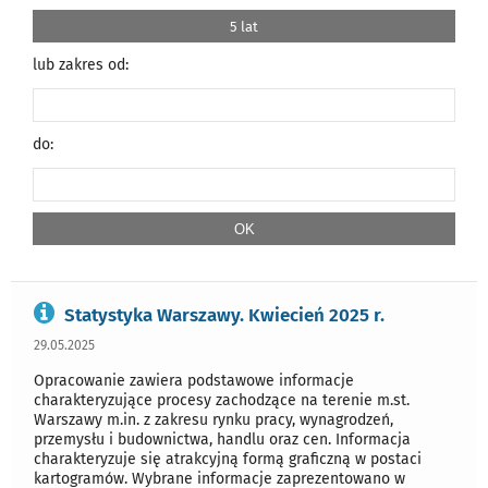
5 lat
lub zakres od:
do:
Statystyka Warszawy. Kwiecień 2025 r.
29.05.2025
Opracowanie zawiera podstawowe informacje
charakteryzujące procesy zachodzące na terenie m.st.
Warszawy m.in. z zakresu rynku pracy, wynagrodzeń,
przemysłu i budownictwa, handlu oraz cen. Informacja
charakteryzuje się atrakcyjną formą graficzną w postaci
kartogramów. Wybrane informacje zaprezentowano w