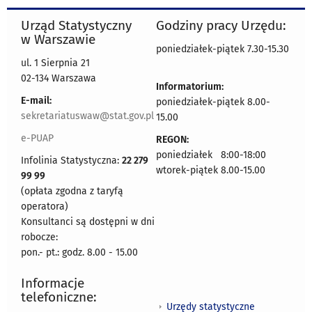
Urząd Statystyczny
Godziny pracy Urzędu:
w Warszawie
poniedziałek-piątek 7.30-15.30
ul. 1 Sierpnia 21
02-134 Warszawa
Informatorium:
E-mail:
poniedziałek-piątek 8.00-
sekretariatuswaw@stat.gov.pl
15.00
e-PUAP
REGON:
poniedziałek 8:00-18:00
Infolinia Statystyczna:
22 279
wtorek-piątek 8.00-15.00
99 99
(opłata zgodna z taryfą
operatora)
Konsultanci są dostępni w dni
robocze:
pon.- pt.: godz. 8.00 - 15.00
Informacje
telefoniczne:
Urzędy statystyczne