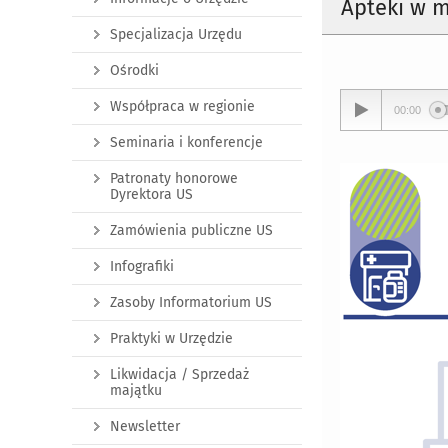
Apteki w m
Specjalizacja Urzędu
Ośrodki
Współpraca w regionie
00:00
Seminaria i konferencje
Patronaty honorowe
Dyrektora US
Zamówienia publiczne US
Infografiki
Zasoby Informatorium US
Praktyki w Urzędzie
Likwidacja / Sprzedaż
majątku
Newsletter