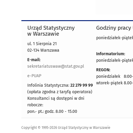
Urząd Statystyczny
Godziny pracy
w Warszawie
poniedziałek-piątek
ul. 1 Sierpnia 21
02-134 Warszawa
Informatorium:
E-mail:
poniedziałek-piątek
sekretariatuswaw@stat.gov.pl
REGON:
e-PUAP
poniedziałek 8:00-
wtorek-piątek 8.00
Infolinia Statystyczna:
22 279 99 99
(opłata zgodna z taryfą operatora)
Konsultanci są dostępni w dni
robocze:
pon.- pt.: godz. 8.00 - 15.00
Copyright © 1995-2026 Urząd Statystyczny w Warszawie