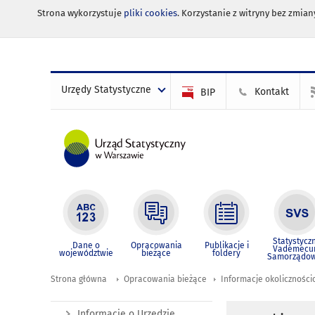
Strona wykorzystuje
pliki cookies
. Korzystanie z witryny bez zmi
Urzędy Statystyczne
Kontakt
BIP
Statystycz
Dane o
Opracowania
Publikacje i
Vademec
województwie
bieżące
foldery
Samorządo
Strona główna
Opracowania bieżące
Informacje okolicznośc
Informacje o Urzędzie