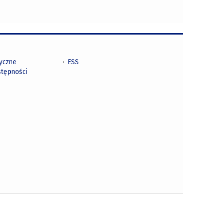
tyczne
ESS
stępności