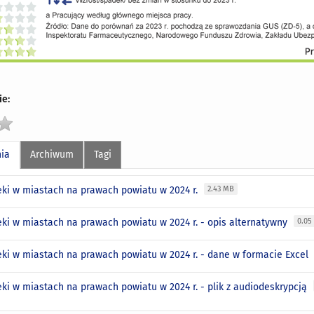
e:
nia
Archiwum
Tagi
eki w miastach na prawach powiatu w 2024 r.
2.43 MB
eki w miastach na prawach powiatu w 2024 r. - opis alternatywny
0.05
eki w miastach na prawach powiatu w 2024 r. - dane w formacie Excel
eki w miastach na prawach powiatu w 2024 r. - plik z audiodeskrypcją