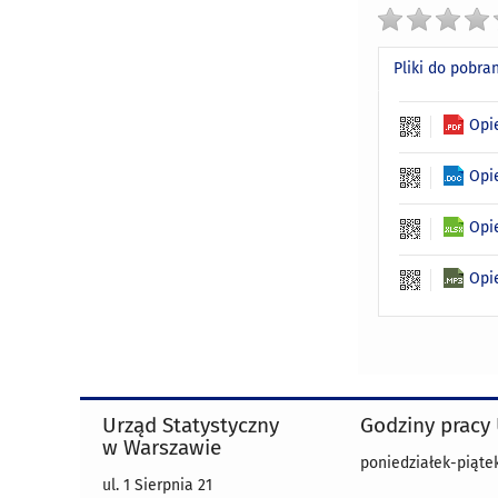
Pliki do pobra
Opi
Opi
Opi
Opi
Urząd Statystyczny
Godziny pracy
w Warszawie
poniedziałek-piątek
ul. 1 Sierpnia 21