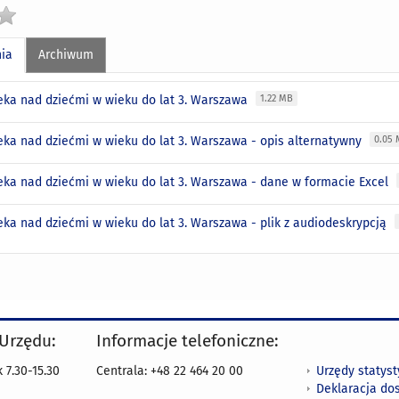
nia
Archiwum
eka nad dziećmi w wieku do lat 3. Warszawa
1.22 MB
eka nad dziećmi w wieku do lat 3. Warszawa - opis alternatywny
0.05
eka nad dziećmi w wieku do lat 3. Warszawa - dane w formacie Excel
eka nad dziećmi w wieku do lat 3. Warszawa - plik z audiodeskrypcją
 Urzędu:
Informacje telefoniczne:
Urzędy statys
 7.30-15.30
Centrala: +48 22 464 20 00
Deklaracja do