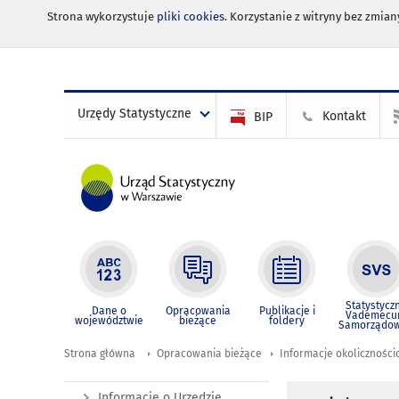
Strona wykorzystuje
pliki cookies
. Korzystanie z witryny bez zmi
Urzędy Statystyczne
Kontakt
BIP
Statystycz
Dane o
Opracowania
Publikacje i
Vademec
województwie
bieżące
foldery
Samorządo
Strona główna
Opracowania bieżące
Informacje okolicznośc
Informacje o Urzędzie