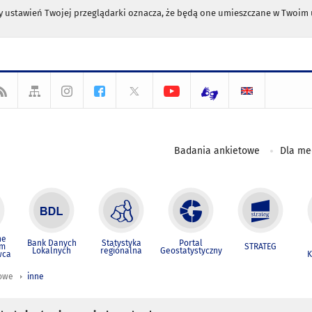
any ustawień Twojej przeglądarki oznacza, że będą one umieszczane w Twoi
Badania ankietowe
Dla m
ne
Bank Danych
Statystyka
Portal
um
STRATEG
Lokalnych
regionalna
Geostatystyczny
wca
K
iowe
inne