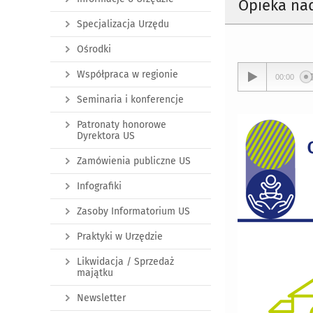
Opieka nad
Specjalizacja Urzędu
Ośrodki
Współpraca w regionie
00:00
Seminaria i konferencje
Patronaty honorowe
Dyrektora US
Zamówienia publiczne US
Infografiki
Zasoby Informatorium US
Praktyki w Urzędzie
Likwidacja / Sprzedaż
majątku
Newsletter