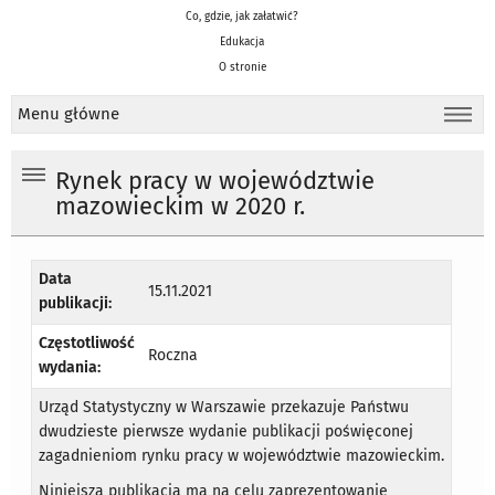
Co, gdzie, jak załatwić?
Edukacja
O stronie
Menu główne
Rynek pracy w województwie
mazowieckim w 2020 r.
Data
15.11.2021
publikacji:
Częstotliwość
Roczna
wydania:
Urząd Statystyczny w Warszawie przekazuje Państwu
dwudzieste pierwsze wydanie publikacji poświęconej
zagadnieniom rynku pracy w województwie mazowieckim.
Niniejsza publikacja ma na celu zaprezentowanie