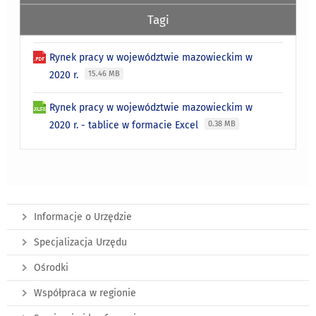
Tagi
Rynek pracy w województwie mazowieckim w
2020 r.
15.46 MB
Rynek pracy w województwie mazowieckim w
2020 r. - tablice w formacie Excel
0.38 MB
Informacje o Urzędzie
Specjalizacja Urzędu
Ośrodki
Współpraca w regionie