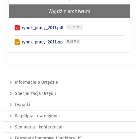
Wyjdź z archiwum
rynek_pracy_2011.pdf
16.29 MB
rynek_pracy_2011.zip
0.72 MB
Informacje o Urzędzie
Specjalizacja Urzędu
Ośrodki
Współpraca w regionie
Seminaria i konferencje
Patronaty honorowe Dyrektora US