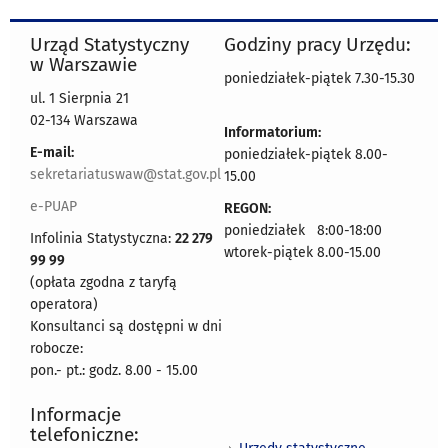
Urząd Statystyczny
Godziny pracy Urzędu:
w Warszawie
poniedziałek-piątek 7.30-15.30
ul. 1 Sierpnia 21
02-134 Warszawa
Informatorium:
E-mail:
poniedziałek-piątek 8.00-
sekretariatuswaw@stat.gov.pl
15.00
e-PUAP
REGON:
poniedziałek 8:00-18:00
Infolinia Statystyczna:
22 279
wtorek-piątek 8.00-15.00
99 99
(opłata zgodna z taryfą
operatora)
Konsultanci są dostępni w dni
robocze:
pon.- pt.: godz. 8.00 - 15.00
Informacje
telefoniczne: