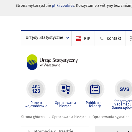
Strona wykorzystuje
pliki cookies
. Korzystanie z witryny bez zmi
Urzędy Statystyczne
Kontakt
BIP
Statystycz
Dane o
Opracowania
Publikacje i
Vademec
województwie
bieżące
foldery
Samorządo
Strona główna
Opracowania bieżące
Opracowania sygnalne
Informacje o Urzędzie