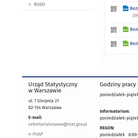
RODO
Bez
2.
Bez
Bez
Urząd Statystyczny
Godziny pracy
w Warszawie
poniedziałek-piątek
ul. 1 Sierpnia 21
02-134 Warszawa
Informatorium:
E-mail:
poniedziałek-piątek
sekretariatuswaw@stat.gov.pl
REGON:
e-PUAP
poniedziałek 8:00-