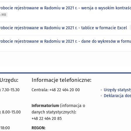
robocie rejestrowane w Radomiu w 2021 r. - wersja o wysokim kontraśc
14 MB
robocie rejestrowane w Radomiu w 2021 r. - tablice w formacie Excel
robocie rejestrowane w Radomiu w 2021 r. - dane do wykresów w form
 Urzędu:
Informacje telefoniczne:
Urzędy statys
 7.30-15.30
Centrala: +48 22 464 20 00
Deklaracja do
Informatorium
(informacja o
 8.00-15.00
danych statystycznych)
:
+48 22 464 20 85
18:00
REGON: