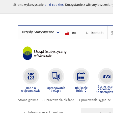
Strona wykorzystuje
pliki cookies
. Korzystanie z witryny bez zmi
Urzędy Statystyczne
Kontakt
BIP
Statystycz
Dane o
Opracowania
Publikacje i
Vademec
województwie
bieżące
foldery
Samorządo
Strona główna
Opracowania bieżące
Opracowania sygnalne
Informacje o Urzędzie