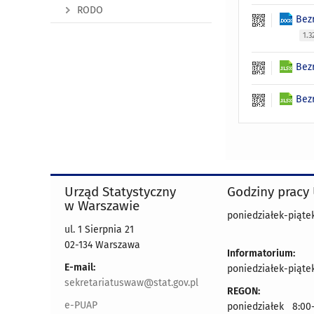
RODO
Bez
1.
Bez
Bez
Urząd Statystyczny
Godziny pracy
w Warszawie
poniedziałek-piątek
ul. 1 Sierpnia 21
02-134 Warszawa
Informatorium:
E-mail:
poniedziałek-piątek
sekretariatuswaw@stat.gov.pl
REGON:
e-PUAP
poniedziałek 8:00-