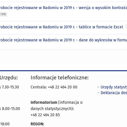
robocie rejestrowane w Radomiu w 2019 r. - wersja o wysokim kontraśc
32 MB
robocie rejestrowane w Radomiu w 2019 r. - tablice w formacie Excel
robocie rejestrowane w Radomiu w 2019 r. - dane do wykresów w form
 Urzędu:
Informacje telefoniczne:
Urzędy statys
 7.30-15.30
Centrala: +48 22 464 20 00
Deklaracja do
Informatorium
(informacja o
 8.00-15.00
danych statystycznych)
:
+48 22 464 20 85
18:00
REGON: