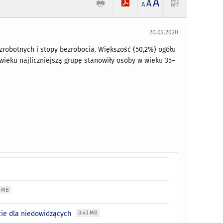
A
A
A
20.02.2020
robotnych i stopy bezrobocia. Większość (50,2%) ogółu
ieku najliczniejszą grupę stanowiły osoby w wieku 35–
4 MB
cie dla niedowidzących
0.43 MB