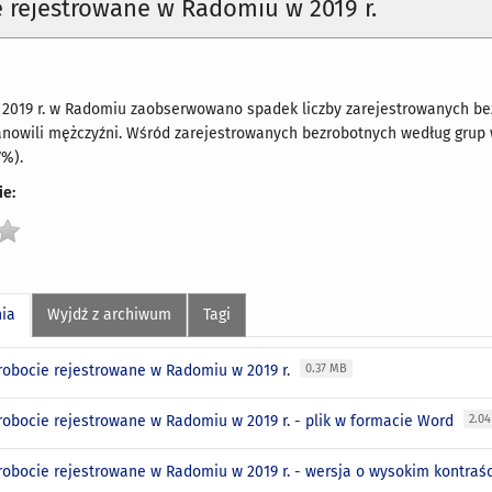
 rejestrowane w Radomiu w 2019 r.
2019 r. w Radomiu zaobserwowano spadek liczby zarejestrowanych bez
nowili mężczyźni. Wśród zarejestrowanych bezrobotnych według grup w
7%).
e:
nia
Wyjdź z archiwum
Tagi
robocie rejestrowane w Radomiu w 2019 r.
0.37 MB
robocie rejestrowane w Radomiu w 2019 r. - plik w formacie Word
2.0
robocie rejestrowane w Radomiu w 2019 r. - wersja o wysokim kontraś