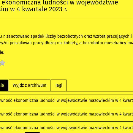
 ekonomiczna ludności w województwie
m w 4 kwartale 2023 r.
3 r. zanotowano spadek liczby bezrobotnych oraz wzrost pracujących i
yźni poszukiwali pracy dłużej niż kobiety, a bezrobotni mieszkańcy mi
e:
nia
Wyjdź z archiwum
Tagi
ywność ekonomiczna ludności w województwie mazowieckim w 4 kwarta
ywność ekonomiczna ludności w województwie mazowieckim w 4 kwartal
ywność ekonomiczna ludności w województwie mazowieckim w 4 kwartal