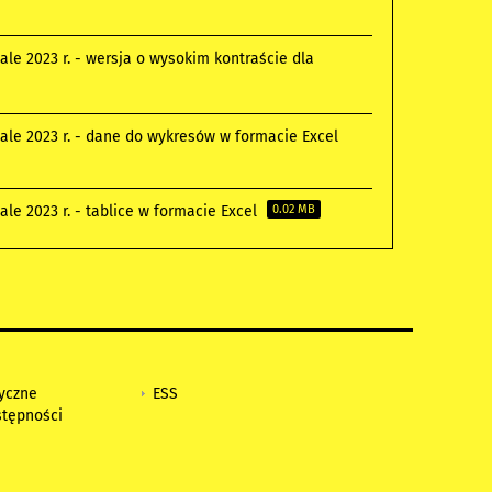
e 2023 r. - wersja o wysokim kontraście dla
e 2023 r. - dane do wykresów w formacie Excel
e 2023 r. - tablice w formacie Excel
0.02 MB
tyczne
ESS
stępności