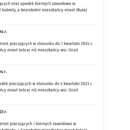
ujących oraz spadek biernych zawodowo w
ż kobiety, a bezrobotni mieszkańcy miast dłużej
4 r.
rost pracujących w stosunku do 1 kwartału 2024 r.
ańcy miast krócej niż mieszkańcy wsi. Oceń
4 r.
adek pracujących w stosunku do 4 kwartału 2023 r.
ańcy miast krócej niż mieszkańcy wsi. Oceń
3 r.
wzrost pracujących i biernych zawodowo w