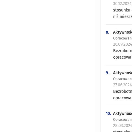
30.12.2024
stosunku 
niż miesz
8.
Aktywność
Opracowani
26.09.202
Bezrobotn
opracowani
9.
Aktywność
Opracowani
27.06.202
Bezrobotn
opracowani
10.
Aktywność
Opracowani
28.03.202