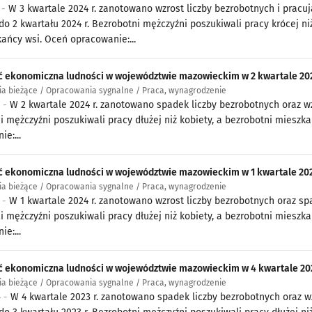
 -
W 3 kwartale 2024 r. zanotowano wzrost liczby bezrobotnych i prac
do 2 kwartału 2024 r. Bezrobotni mężczyźni poszukiwali pracy krócej ni
kańcy wsi. Oceń opracowanie:...
 ekonomiczna ludności w województwie mazowieckim w 2 kwartale 202
a bieżące / Opracowania sygnalne / Praca, wynagrodzenie
4 -
W 2 kwartale 2024 r. zanotowano spadek liczby bezrobotnych oraz wz
i mężczyźni poszukiwali pracy dłużej niż kobiety, a bezrobotni mieszk
e:...
 ekonomiczna ludności w województwie mazowieckim w 1 kwartale 202
a bieżące / Opracowania sygnalne / Praca, wynagrodzenie
4 -
W 1 kwartale 2024 r. zanotowano wzrost liczby bezrobotnych oraz sp
i mężczyźni poszukiwali pracy dłużej niż kobiety, a bezrobotni mieszk
e:...
 ekonomiczna ludności w województwie mazowieckim w 4 kwartale 202
a bieżące / Opracowania sygnalne / Praca, wynagrodzenie
4 -
W 4 kwartale 2023 r. zanotowano spadek liczby bezrobotnych oraz 