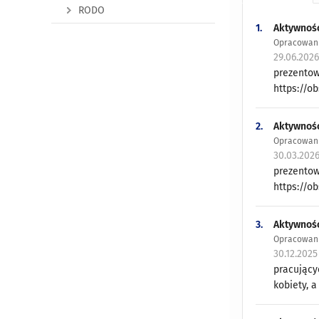
RODO
1.
Aktywność
Opracowani
29.06.202
prezentow
https://o
2.
Aktywność
Opracowani
30.03.202
prezentow
https://o
3.
Aktywność
Opracowani
30.12.2025
pracujący
kobiety, a