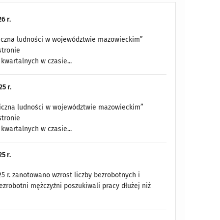
6 r.
miczna ludności w województwie mazowieckim”
stronie
kwartalnych w czasie...
5 r.
miczna ludności w województwie mazowieckim”
stronie
kwartalnych w czasie...
5 r.
 r. zanotowano wzrost liczby bezrobotnych i
zrobotni mężczyźni poszukiwali pracy dłużej niż