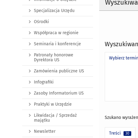
Wyszukiwa
Specjalizacja Urzędu
Ośrodki
Współpraca w regionie
Wyszukiwan
Seminaria i konferencje
Patronaty honorowe
Wybierz termi
Dyrektora US
Zamówienia publiczne US
Infografiki
Zasoby Informatorium US
Praktyki w Urzędzie
Likwidacja / Sprzedaż
Szukano wyrażen
majątku
Newsletter
Treści
30