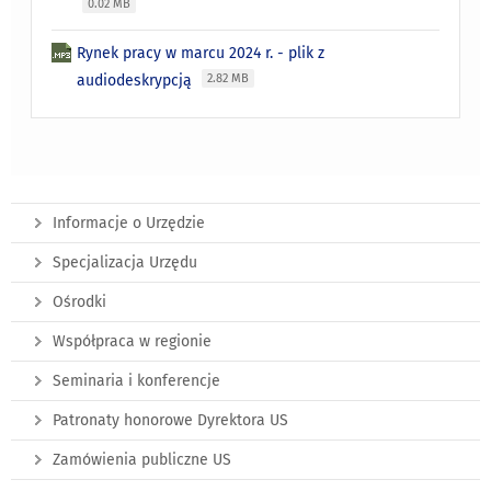
0.02 MB
Rynek pracy w marcu 2024 r. - plik z
audiodeskrypcją
2.82 MB
Informacje o Urzędzie
Specjalizacja Urzędu
Ośrodki
Współpraca w regionie
Seminaria i konferencje
Patronaty honorowe Dyrektora US
Zamówienia publiczne US