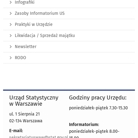
Infografiki
Zasoby Informatorium US
Praktyki w Urzędzie
Likwidacja / Sprzedaż majątku
Newsletter
RODO
Urząd Statystyczny
Godziny pracy Urzędu:
w Warszawie
poniedziałek-piątek 7.30-15.30
ul. 1 Sierpnia 21
02-134 Warszawa
Informatorium:
E-mail:
poniedziałek-piątek 8.00-
sekretariatuswaw@stat.gov.pl