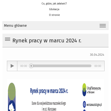
Co, gdzie, jak załatwić?
Edukacja
O stronie
Menu główne
Rynek pracy w marcu 2024 r.
30.04.2024
00:00
00:00