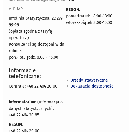
15.00
e-PUAP
REGON:
poniedziałek 8:00-18:00
Infolinia Statystyczna:
22 279
wtorek-piątek 8.00-15.00
99 99
(opłata zgodna z taryfą
operatora)
Konsultanci są dostępni w dni
robocze:
pon.- pt.: godz. 8.00 - 15.00
Informacje
telefoniczne:
Urzędy statystyczne
Deklaracja dostępności
Centrala: +48 22 464 20 00
Informatorium
(informacja o
danych statystycznych)
:
+48 22 464 20 85
REGON:
+48 22 464 20 00