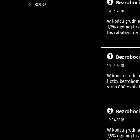
Bezroboci
RODO
19.04.2018
W końcu grudnia
1,3% ogólnej li
bezrobotnych zmn
Bezroboci
19.04.2018
W końcu grudnia
liczby bezrobot
się o 808 osób, t
Bezroboci
19.04.2018
W końcu grudnia
7,9% ogólnej li