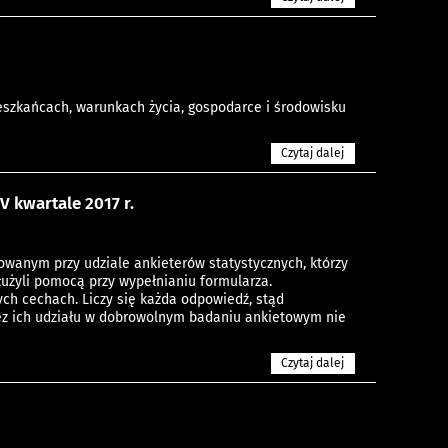
eszkańcach, warunkach życia, gospodarce i środowisku
Czytaj dalej
 kwartale 2017 r.
wanym przy udziale ankieterów statystycznych, którzy
użyli pomocą przy wypełnianiu formularza.
h cechach. Liczy się każda odpowiedź, stąd
Bez ich udziału w dobrowolnym badaniu ankietowym nie
Czytaj dalej