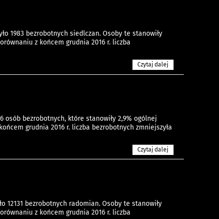
ło 1983 bezrobotnych siedlczan. Osoby te stanowiły
równaniu z końcem grudnia 2016 r. liczba
Czytaj dalej
6 osób bezrobotnych, które stanowiły 2,9% ogólnej
ońcem grudnia 2016 r. liczba bezrobotnych zmniejszyła
Czytaj dalej
ło 12131 bezrobotnych radomian. Osoby te stanowiły
równaniu z końcem grudnia 2016 r. liczba