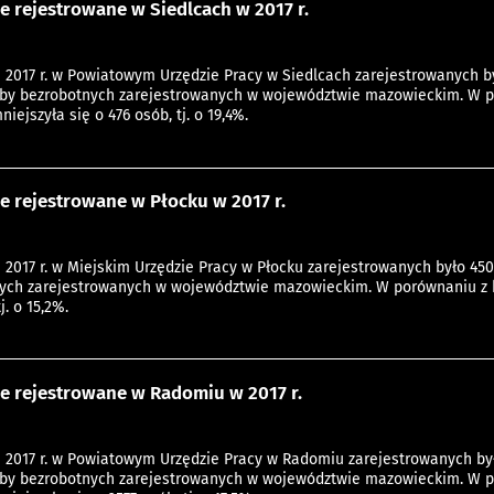
e rejestrowane w Siedlcach w 2017 r.
 2017 r. w Powiatowym Urzędzie Pracy w Siedlcach zarejestrowanych by
czby bezrobotnych zarejestrowanych w województwie mazowieckim. W po
iejszyła się o 476 osób, tj. o 19,4%.
e rejestrowane w Płocku w 2017 r.
 2017 r. w Miejskim Urzędzie Pracy w Płocku zarejestrowanych było 450
nych zarejestrowanych w województwie mazowieckim. W porównaniu z k
j. o 15,2%.
e rejestrowane w Radomiu w 2017 r.
 2017 r. w Powiatowym Urzędzie Pracy w Radomiu zarejestrowanych by
czby bezrobotnych zarejestrowanych w województwie mazowieckim. W po