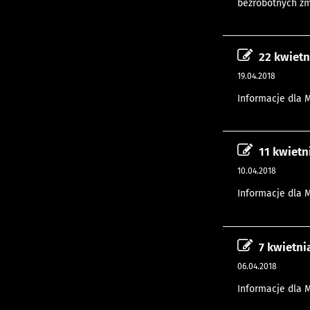
bezrobotnych zmn
22 kwietn
19.04.2018
Informacje dla 
11 kwietn
10.04.2018
Informacje dla 
7 kwietni
06.04.2018
Informacje dla 