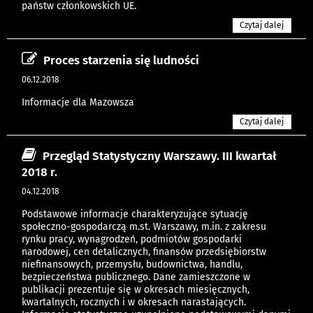
państw członkowskich UE.
Czytaj dalej
Proces starzenia się ludności
06.12.2018
Informacje dla Mazowsza
Czytaj dalej
Przegląd Statystyczny Warszawy. III kwartał
2018 r.
04.12.2018
Podstawowe informacje charakteryzujące sytuację
społeczno-gospodarczą m.st. Warszawy, m.in. z zakresu
rynku pracy, wynagrodzeń, podmiotów gospodarki
narodowej, cen detalicznych, finansów przedsiębiorstw
niefinansowych, przemysłu, budownictwa, handlu,
bezpieczeństwa publicznego. Dane zamieszczone w
publikacji prezentuje się w okresach miesięcznych,
kwartalnych, rocznych i w okresach narastających.