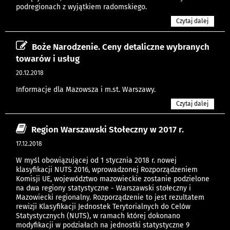
podregionach z wyjątkiem radomskiego.
Czytaj dalej
Boże Narodzenie. Ceny detaliczne wybranych
towarów i usług
20.12.2018
Informacje dla Mazowsza i m.st. Warszawy.
Czytaj dalej
Region Warszawski Stołeczny w 2017 r.
17.12.2018
W myśl obowiązującej od 1 stycznia 2018 r. nowej
klasyfikacji NUTS 2016, wprowadzonej Rozporządzeniem
Komisji UE, województwo mazowieckie zostanie podzielone
na dwa regiony statystyczne - Warszawski stołeczny i
Mazowiecki regionalny. Rozporządzenie to jest rezultatem
rewizji Klasyfikacji Jednostek Terytorialnych do Celów
Statystycznych (NUTS), w ramach której dokonano
modyfikacji w podziałach na jednostki statystyczne 9