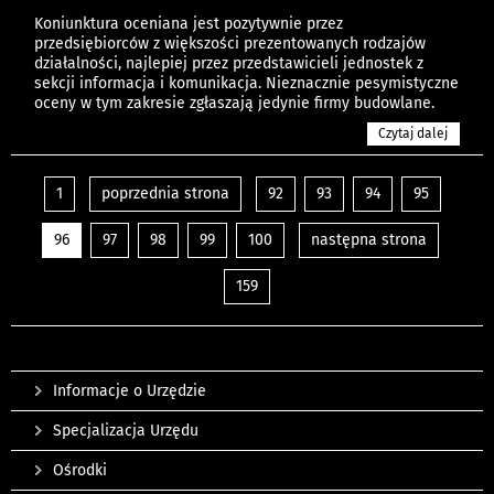
Koniunktura oceniana jest pozytywnie przez
przedsiębiorców z większości prezentowanych rodzajów
działalności, najlepiej przez przedstawicieli jednostek z
sekcji informacja i komunikacja. Nieznacznie pesymistyczne
oceny w tym zakresie zgłaszają jedynie firmy budowlane.
Czytaj dalej
1
poprzednia strona
92
93
94
95
96
97
98
99
100
następna strona
159
Informacje o Urzędzie
Specjalizacja Urzędu
Ośrodki