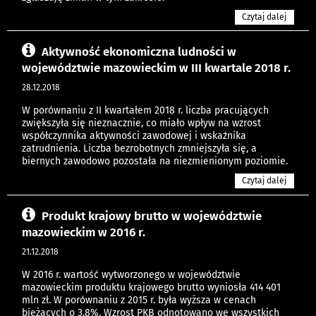
Czytaj dalej
Aktywność ekonomiczna ludności w
województwie mazowieckim w III kwartale 2018 r.
28.12.2018
W porównaniu z II kwartałem 2018 r. liczba pracujących
zwiększyła się nieznacznie, co miało wpływ na wzrost
współczynnika aktywności zawodowej i wskaźnika
zatrudnienia. Liczba bezrobotnych zmniejszyła się, a
biernych zawodowo pozostała na niezmienionym poziomie.
Czytaj dalej
Produkt krajowy brutto w województwie
mazowieckim w 2016 r.
21.12.2018
W 2016 r. wartość wytworzonego w województwie
mazowieckim produktu krajowego brutto wyniosła 414 401
mln zł. W porównaniu z 2015 r. była wyższa w cenach
bieżących o 3,8%. Wzrost PKB odnotowano we wszystkich