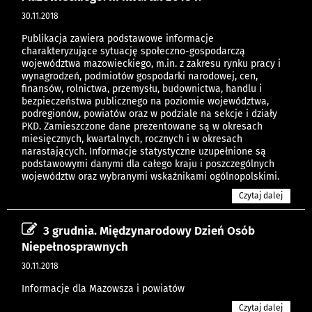
30.11.2018
Publikacja zawiera podstawowe informacje
charakteryzujące sytuację społeczno-gospodarczą
województwa mazowieckiego, m.in. z zakresu rynku pracy i
wynagrodzeń, podmiotów gospodarki narodowej, cen,
finansów, rolnictwa, przemysłu, budownictwa, handlu i
bezpieczeństwa publicznego na poziomie województwa,
podregionów, powiatów oraz w podziale na sekcje i działy
PKD. Zamieszczone dane prezentowane są w okresach
miesięcznych, kwartalnych, rocznych i w okresach
narastających. Informacje statystyczne uzupełnione są
podstawowymi danymi dla całego kraju i poszczególnych
województw oraz wybranymi wskaźnikami ogólnopolskimi.
Czytaj dalej
3 grudnia. Międzynarodowy Dzień Osób
Niepełnosprawnych
30.11.2018
Informacje dla Mazowsza i powiatów
Czytaj dalej