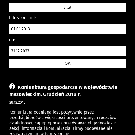
5 lat
lub zakres od:
do:
Koniunktura gospodarcza w województwie
mazowieckim. Grudzień 2018 r.
28.12.2018
Koniunktura oceniana jest pozytywnie przez
przedsiębiorców z większości prezentowanych rodzajów
działalności, najlepiej przez przedstawicieli jednostek z
sekcji informacja i komunikacja. Firmy budowlane nie
zgłaszają zmian w tym zakresie.