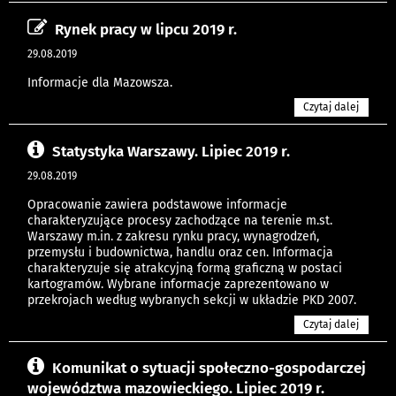
Rynek pracy w lipcu 2019 r.
29.08.2019
Informacje dla Mazowsza.
Czytaj dalej
Statystyka Warszawy. Lipiec 2019 r.
29.08.2019
Opracowanie zawiera podstawowe informacje
charakteryzujące procesy zachodzące na terenie m.st.
Warszawy m.in. z zakresu rynku pracy, wynagrodzeń,
przemysłu i budownictwa, handlu oraz cen. Informacja
charakteryzuje się atrakcyjną formą graficzną w postaci
kartogramów. Wybrane informacje zaprezentowano w
przekrojach według wybranych sekcji w układzie PKD 2007.
Czytaj dalej
Komunikat o sytuacji społeczno-gospodarczej
województwa mazowieckiego. Lipiec 2019 r.