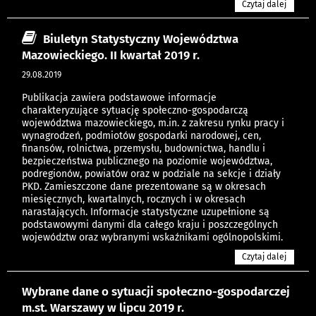
Czytaj dalej
Biuletyn Statystyczny Województwa
Mazowieckiego. II kwartał 2019 r.
29.08.2019
Publikacja zawiera podstawowe informacje
charakteryzujące sytuację społeczno-gospodarczą
województwa mazowieckiego, m.in. z zakresu rynku pracy i
wynagrodzeń, podmiotów gospodarki narodowej, cen,
finansów, rolnictwa, przemysłu, budownictwa, handlu i
bezpieczeństwa publicznego na poziomie województwa,
podregionów, powiatów oraz w podziale na sekcje i działy
PKD. Zamieszczone dane prezentowane są w okresach
miesięcznych, kwartalnych, rocznych i w okresach
narastających. Informacje statystyczne uzupełnione są
podstawowymi danymi dla całego kraju i poszczególnych
województw oraz wybranymi wskaźnikami ogólnopolskimi.
Czytaj dalej
Wybrane dane o sytuacji społeczno-gospodarczej
m.st. Warszawy w lipcu 2019 r.