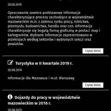
29.08.2019
Opracowanie zawiera podstawowe informacje
charakteryzujące procesy zachodzące w województwie
mazowieckim m.in. z zakresu rynku pracy, rolnictwa,
przemysłu, budownictwa, handlu oraz cen. Informacja
charakteryzuje się bogatą formą graficzną w postaci map i
kartogramów. Wybrane informacje zaprezentowano w
przekrojach według sektorów i wybranych sekcji oraz
powiatów.
Czytaj dalej
Turystyka w II kwartale 2019 r.
28.08.2019
Informacje dla Mazowsza i m.st. Warszawy
Czytaj dalej
Dojazdy do pracy w województwie
mazowieckim w 2016 r.
28.08.2019